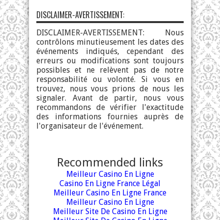
DISCLAIMER-AVERTISSEMENT:
DISCLAIMER-AVERTISSEMENT: Nous
contrôlons minutieusement les dates des
événements indiqués, cependant des
erreurs ou modifications sont toujours
possibles et ne relèvent pas de notre
responsabilité ou volonté. Si vous en
trouvez, nous vous prions de nous les
signaler. Avant de partir, nous vous
recommandons de vérifier l'exactitude
des informations fournies auprès de
l'organisateur de l'événement.
Recommended links
Meilleur Casino En Ligne
Casino En Ligne France Légal
Meilleur Casino En Ligne France
Meilleur Casino En Ligne
Meilleur Site De Casino En Ligne