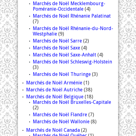
Marchés de Noël Mecklembourg-
Poméranie-Occidentale
(4)
Marchés de Noël Rhénanie Palatinat
(7)
Marchés de Noël Rhénanie-du-Nord-
Westphalie
(9)
Marchés de Noël Sarre
(2)
Marchés de Noël Saxe
(4)
Marchés de Noël Saxe-Anhalt
(4)
Marchés de Noël Schleswig-Holstein
(3)
Marchés de Noël Thuringe
(3)
Marchés de Noël Arménie
(1)
Marchés de Noël Autriche
(38)
Marchés de Noël Belgique
(18)
Marchés de Noël Bruxelles-Capitale
(2)
Marchés de Noël Flandre
(7)
Marchés de Noël Wallonie
(8)
Marchés de Noël Canada
(2)
Marchés de Noël Québec
(1)