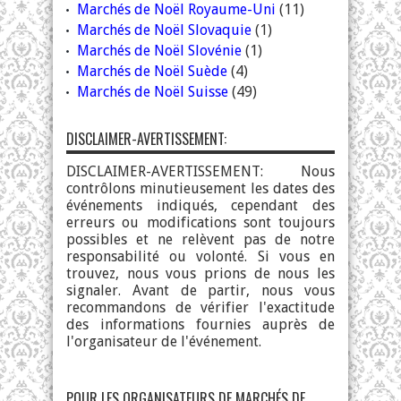
Marchés de Noël Royaume-Uni
(11)
Marchés de Noël Slovaquie
(1)
Marchés de Noël Slovénie
(1)
Marchés de Noël Suède
(4)
Marchés de Noël Suisse
(49)
DISCLAIMER-AVERTISSEMENT:
DISCLAIMER-AVERTISSEMENT: Nous
contrôlons minutieusement les dates des
événements indiqués, cependant des
erreurs ou modifications sont toujours
possibles et ne relèvent pas de notre
responsabilité ou volonté. Si vous en
trouvez, nous vous prions de nous les
signaler. Avant de partir, nous vous
recommandons de vérifier l'exactitude
des informations fournies auprès de
l'organisateur de l'événement.
POUR LES ORGANISATEURS DE MARCHÉS DE