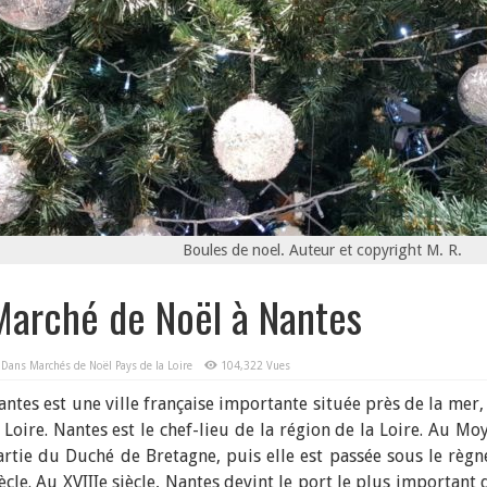
Boules de noel. Auteur et copyright M. R.
Marché de Noël à Nantes
Dans
Marchés de Noël Pays de la Loire
104,322 Vues
antes est une ville française importante située près de la mer, 
 Loire. Nantes est le chef-lieu de la région de la Loire. Au Moye
artie du Duché de Bretagne, puis elle est passée sous le règn
ècle. Au XVIIIe siècle, Nantes devint le port le plus important d