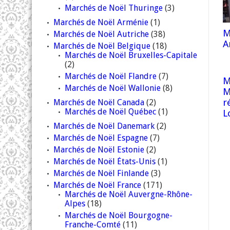
Marchés de Noël Thuringe
(3)
Marchés de Noël Arménie
(1)
M
Marchés de Noël Autriche
(38)
A
Marchés de Noël Belgique
(18)
Marchés de Noël Bruxelles-Capitale
(2)
Marchés de Noël Flandre
(7)
M
Marchés de Noël Wallonie
(8)
M
r
Marchés de Noël Canada
(2)
Marchés de Noël Québec
(1)
L
Marchés de Noël Danemark
(2)
Marchés de Noël Espagne
(7)
Marchés de Noël Estonie
(2)
Marchés de Noël États-Unis
(1)
Marchés de Noël Finlande
(3)
Marchés de Noël France
(171)
Marchés de Noël Auvergne-Rhône-
Alpes
(18)
Marchés de Noël Bourgogne-
Franche-Comté
(11)