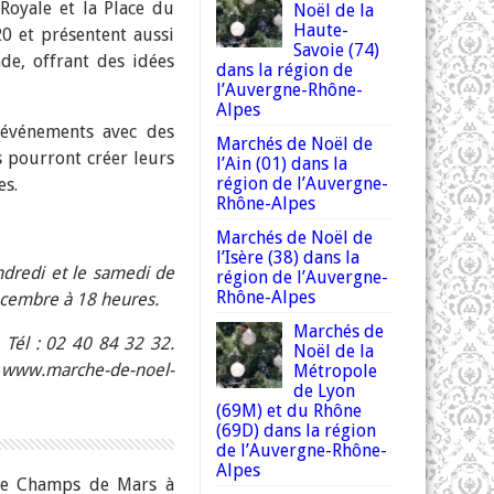
 Royale et la Place du
Noël de la
Haute-
0 et présentent aussi
Savoie (74)
de, offrant des idées
dans la région de
l’Auvergne-Rhône-
Alpes
 événements avec des
Marchés de Noël de
ts pourront créer leurs
l’Ain (01) dans la
région de l’Auvergne-
es.
Rhône-Alpes
Marchés de Noël de
l’Isère (38) dans la
ndredi et le samedi de
région de l’Auvergne-
Rhône-Alpes
cembre à 18 heures.
Marchés de
 Tél : 02 40 84 32 32.
Noël de la
www.marche-de-noel-
Métropole
de Lyon
(69M) et du Rhône
(69D) dans la région
de l’Auvergne-Rhône-
Alpes
ine Champs de Mars à