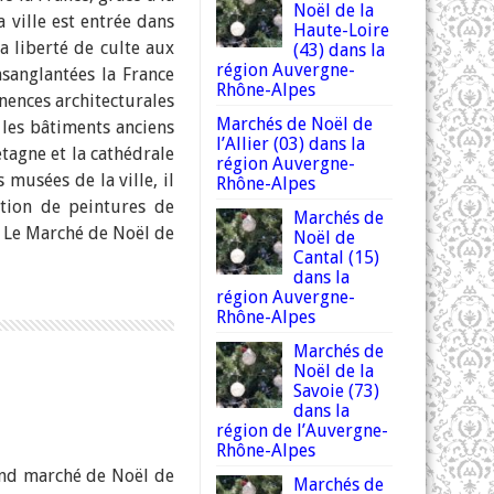
Noël de la
 ville est entrée dans
Haute-Loire
a liberté de culte aux
(43) dans la
région Auvergne-
nsanglantées la France
Rhône-Alpes
inences architecturales
Marchés de Noël de
 les bâtiments anciens
l’Allier (03) dans la
tagne et la cathédrale
région Auvergne-
 musées de la ville, il
Rhône-Alpes
ction de peintures de
Marchés de
s. Le Marché de Noël de
Noël de
Cantal (15)
dans la
région Auvergne-
Rhône-Alpes
Marchés de
Noël de la
Savoie (73)
dans la
région de l’Auvergne-
Rhône-Alpes
and marché de Noël de
Marchés de