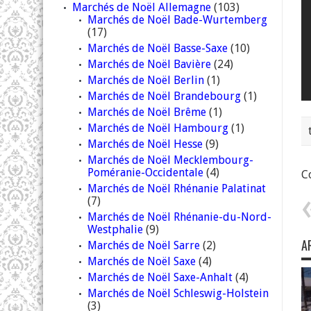
Marchés de Noël Allemagne
(103)
Marchés de Noël Bade-Wurtemberg
(17)
Marchés de Noël Basse-Saxe
(10)
Marchés de Noël Bavière
(24)
Marchés de Noël Berlin
(1)
Marchés de Noël Brandebourg
(1)
Marchés de Noël Brême
(1)
Marchés de Noël Hambourg
(1)
Marchés de Noël Hesse
(9)
Marchés de Noël Mecklembourg-
Poméranie-Occidentale
(4)
Co
Marchés de Noël Rhénanie Palatinat
(7)
Marchés de Noël Rhénanie-du-Nord-
Westphalie
(9)
A
Marchés de Noël Sarre
(2)
Marchés de Noël Saxe
(4)
Marchés de Noël Saxe-Anhalt
(4)
Marchés de Noël Schleswig-Holstein
(3)