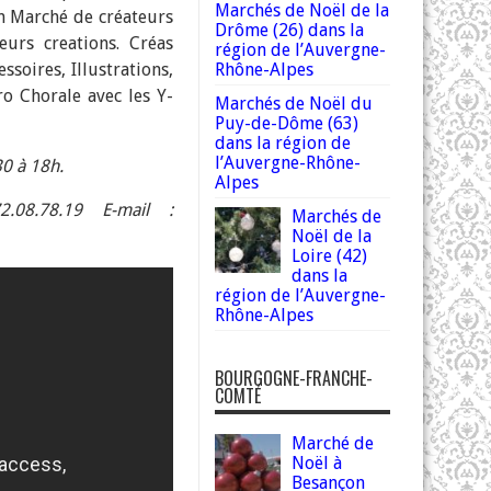
Marchés de Noël de la
on Marché de créateurs
Drôme (26) dans la
urs creations. Créas
région de l’Auvergne-
ssoires, Illustrations,
Rhône-Alpes
o Chorale avec les Y-
Marchés de Noël du
Puy-de-Dôme (63)
dans la région de
l’Auvergne-Rhône-
0 à 18h.
Alpes
.08.78.19 E-mail :
Marchés de
Noël de la
Loire (42)
dans la
région de l’Auvergne-
Rhône-Alpes
BOURGOGNE-FRANCHE-
COMTÉ
Marché de
Noël à
Besançon