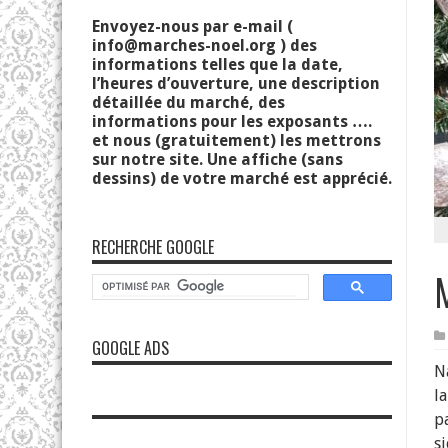
Envoyez-nous par e-mail (
info@marches-noel.org
) des
informations telles que la date,
l’heures d’ouverture, une description
détaillée du marché, des
informations pour les exposants ….
et nous (gratuitement) les mettrons
sur notre site. Une affiche (sans
dessins) de votre marché est apprécié.
RECHERCHE GOOGLE
GOOGLE ADS
N
la
p
si