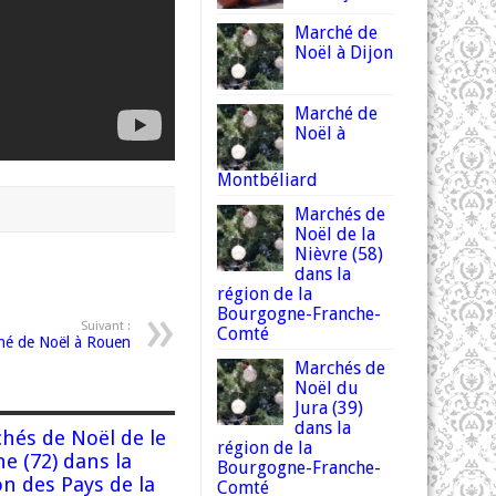
Marché de
Noël à Dijon
Marché de
Noël à
Montbéliard
Marchés de
Noël de la
Nièvre (58)
dans la
région de la
Bourgogne-Franche-
Suivant :
Comté
hé de Noël à Rouen
Marchés de
Noël du
Jura (39)
dans la
hés de Noël de le
région de la
he (72) dans la
Bourgogne-Franche-
on des Pays de la
Comté