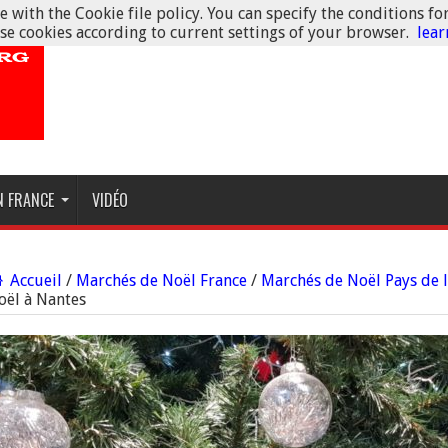
 with the Cookie file policy. You can specify the conditions fo
se cookies according to current settings of your browser.
lea
N FRANCE
VIDÉO
Accueil
/
Marchés de Noël France
/
Marchés de Noël Pays de l
oël à Nantes