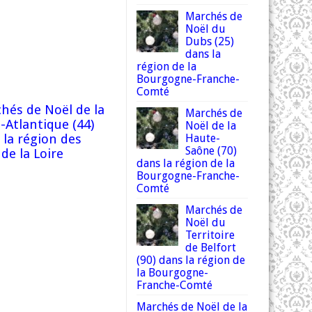
e
Marchés de
Noël du
Dubs (25)
dans la
région de la
Bourgogne-Franche-
Comté
hés de Noël de la
Marchés de
e-Atlantique (44)
Noël de la
 la région des
Haute-
Saône (70)
de la Loire
dans la région de la
Bourgogne-Franche-
Comté
Marchés de
Noël du
Territoire
de Belfort
(90) dans la région de
la Bourgogne-
Franche-Comté
Marchés de Noël de la