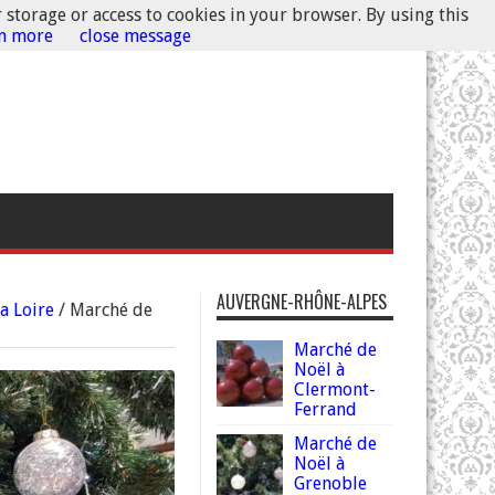
r storage or access to cookies in your browser. By using this
rn more
close message
AUVERGNE-RHÔNE-ALPES
a Loire
/
Marché de
Marché de
Noël à
Clermont-
Ferrand
Marché de
Noël à
Grenoble