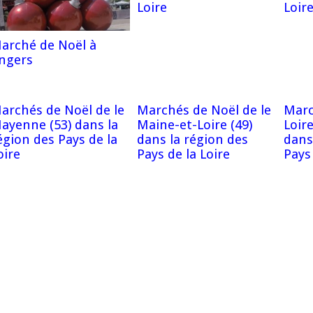
Loire
Loir
arché de Noël à
ngers
archés de Noël de le
Marchés de Noël de le
Marc
ayenne (53) dans la
Maine-et-Loire (49)
Loir
égion des Pays de la
dans la région des
dans
oire
Pays de la Loire
Pays 