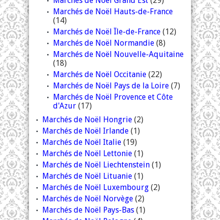
Marchés de Noël Grand Est
(29)
Marchés de Noël Hauts-de-France
(14)
Marchés de Noël Île-de-France
(12)
Marchés de Noël Normandie
(8)
Marchés de Noël Nouvelle-Aquitaine
(18)
Marchés de Noël Occitanie
(22)
Marchés de Noël Pays de la Loire
(7)
Marchés de Noël Provence et Côte
d'Azur
(17)
Marchés de Noël Hongrie
(2)
Marchés de Noël Irlande
(1)
Marchés de Noël Italie
(19)
Marchés de Noël Lettonie
(1)
Marchés de Noël Liechtenstein
(1)
Marchés de Noël Lituanie
(1)
Marchés de Noël Luxembourg
(2)
Marchés de Noël Norvège
(2)
Marchés de Noël Pays-Bas
(1)