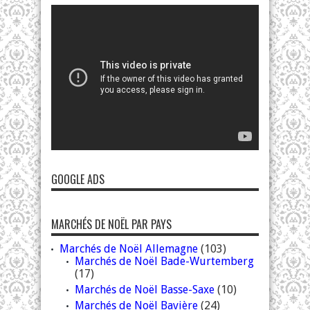
GOOGLE ADS
MARCHÉS DE NOËL PAR PAYS
Marchés de Noël Allemagne
(103)
Marchés de Noël Bade-Wurtemberg
(17)
Marchés de Noël Basse-Saxe
(10)
Marchés de Noël Bavière
(24)