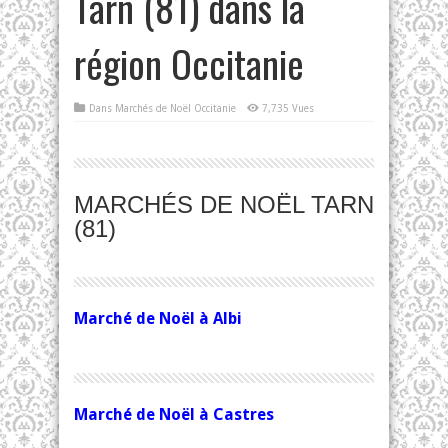
Tarn (81) dans la
région Occitanie
Dans
Marchés de Noël Occitanie
7,735 Vues
MARCHÉS DE NOËL TARN
(81)
Marché de Noël à Albi
Marché de Noël à Castres