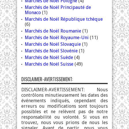
Marchés de Noël Pologne
(4)
Marchés de Noël Principauté de
Monaco
(1)
Marchés de Noël République tchèque
(6)
Marchés de Noël Roumanie
(1)
Marchés de Noël Royaume-Uni
(11)
Marchés de Noël Slovaquie
(1)
Marchés de Noël Slovénie
(1)
Marchés de Noël Suède
(4)
Marchés de Noël Suisse
(49)
DISCLAIMER-AVERTISSEMENT:
DISCLAIMER-AVERTISSEMENT: Nous
contrôlons minutieusement les dates des
événements indiqués, cependant des
erreurs ou modifications sont toujours
possibles et ne relèvent pas de notre
responsabilité ou volonté. Si vous en
trouvez, nous vous prions de nous les
signaler. Avant de partir, nous vous