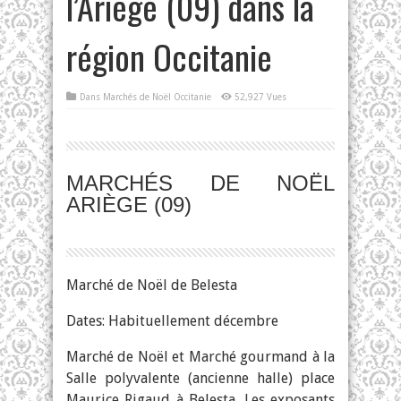
l’Ariège (09) dans la
région Occitanie
Dans
Marchés de Noël Occitanie
52,927 Vues
MARCHÉS DE NOËL
ARIÈGE (09)
Marché de Noël de Belesta
Dates: Habituellement décembre
Marché de Noël et Marché gourmand à la
Salle polyvalente (ancienne halle) place
Maurice Rigaud à Belesta. Les exposants