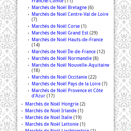
Franche-Comté
(11)
Marchés de Noël Bretagne
(6)
Marchés de Noël Centre-Val de Loire
(7)
Marchés de Noël Corse
(1)
Marchés de Noël Grand Est
(29)
Marchés de Noël Hauts-de-France
(14)
Marchés de Noël Île-de-France
(12)
Marchés de Noël Normandie
(8)
Marchés de Noël Nouvelle-Aquitaine
(18)
Marchés de Noël Occitanie
(22)
Marchés de Noël Pays de la Loire
(7)
Marchés de Noël Provence et Côte
d'Azur
(17)
Marchés de Noël Hongrie
(2)
Marchés de Noël Irlande
(1)
Marchés de Noël Italie
(19)
Marchés de Noël Lettonie
(1)
Marchés de Noël Liechtenstein
(1)