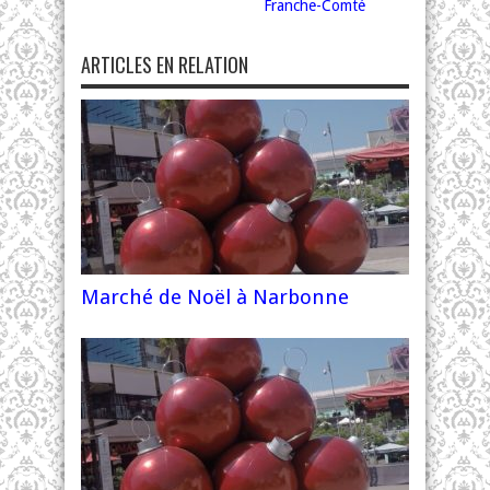
Franche-Comté
ARTICLES EN RELATION
Marché de Noël à Narbonne