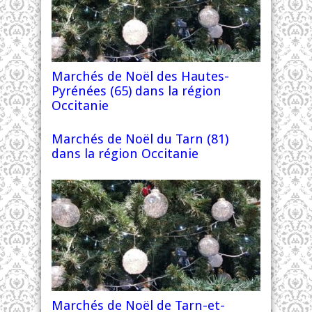
Marchés de Noël des Hautes-
Pyrénées (65) dans la région
Occitanie
Marchés de Noël du Tarn (81)
dans la région Occitanie
Marchés de Noël de Tarn-et-