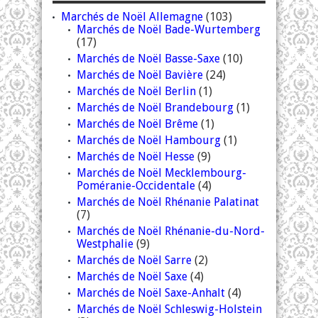
Marchés de Noël Allemagne
(103)
Marchés de Noël Bade-Wurtemberg
(17)
Marchés de Noël Basse-Saxe
(10)
Marchés de Noël Bavière
(24)
Marchés de Noël Berlin
(1)
Marchés de Noël Brandebourg
(1)
Marchés de Noël Brême
(1)
Marchés de Noël Hambourg
(1)
Marchés de Noël Hesse
(9)
Marchés de Noël Mecklembourg-
Poméranie-Occidentale
(4)
Marchés de Noël Rhénanie Palatinat
(7)
Marchés de Noël Rhénanie-du-Nord-
Westphalie
(9)
Marchés de Noël Sarre
(2)
Marchés de Noël Saxe
(4)
Marchés de Noël Saxe-Anhalt
(4)
Marchés de Noël Schleswig-Holstein