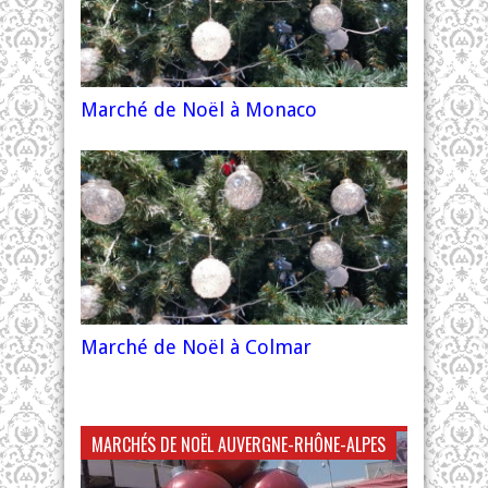
Marché de Noël à Monaco
Marché de Noël à Colmar
MARCHÉS DE NOËL AUVERGNE-RHÔNE-ALPES