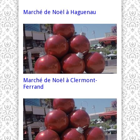
Marché de Noël à Haguenau
Marché de Noël à Clermont-
Ferrand