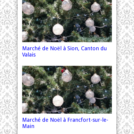
Marché de Noël à Sion, Canton du
Valais
Marché de Noël à Francfort-sur-le-
Main