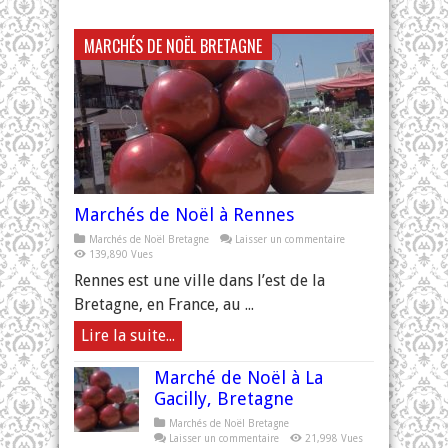
MARCHÉS DE NOËL BRETAGNE
Marchés de Noël à Rennes
Marchés de Noël Bretagne
Laisser un commentaire
139,890 Vues
Rennes est une ville dans l’est de la
Bretagne, en France, au ...
Lire la suite...
Marché de Noël à La
Gacilly, Bretagne
Marchés de Noël Bretagne
Laisser un commentaire
21,998 Vues