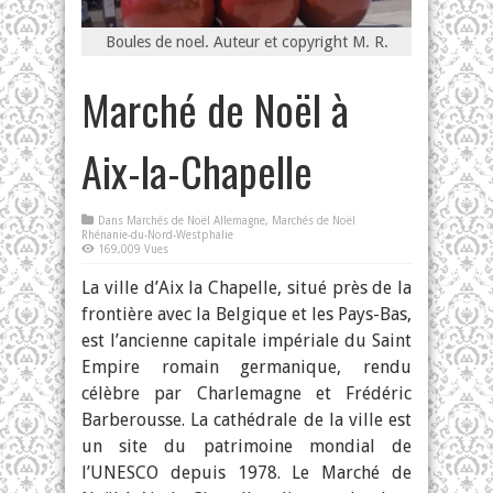
Boules de noel. Auteur et copyright M. R.
Marché de Noël à
Aix-la-Chapelle
Dans
Marchés de Noël Allemagne
,
Marchés de Noël
Rhénanie-du-Nord-Westphalie
169,009 Vues
La ville d’Aix la Chapelle, situé près de la
frontière avec la Belgique et les Pays-Bas,
est l’ancienne capitale impériale du Saint
Empire romain germanique, rendu
célèbre par Charlemagne et Frédéric
Barberousse. La cathédrale de la ville est
un site du patrimoine mondial de
l’UNESCO depuis 1978. Le Marché de