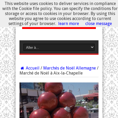
This website uses cookies to deliver services in compliance
with the Cookie file policy. You can specify the conditions for
storage or access to cookies in your browser. By using this
website you agree to use cookies according to current
settings of your browser.
learn more
close message
Accueil
/
Marchés de Noël Allemagne
/
Marché de Noël à Aix-la-Chapelle