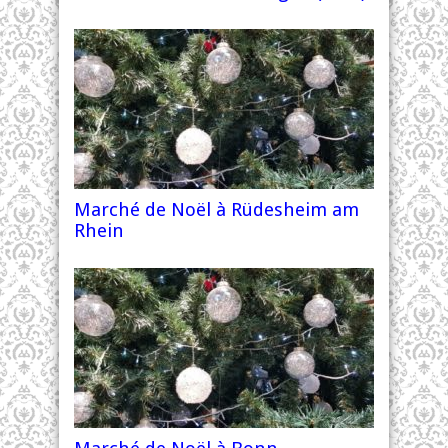
Marché de Noël à Rüdesheim am
Rhein