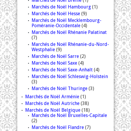
Marchés de Noël Brême
(1)
Marchés de Noël Hambourg
(1)
Marchés de Noël Hesse
(9)
Marchés de Noël Mecklembourg-
Poméranie-Occidentale
(4)
Marchés de Noël Rhénanie Palatinat
(7)
Marchés de Noël Rhénanie-du-Nord-
Westphalie
(9)
Marchés de Noël Sarre
(2)
Marchés de Noël Saxe
(4)
Marchés de Noël Saxe-Anhalt
(4)
Marchés de Noël Schleswig-Holstein
(3)
Marchés de Noël Thuringe
(3)
Marchés de Noël Arménie
(1)
Marchés de Noël Autriche
(38)
Marchés de Noël Belgique
(18)
Marchés de Noël Bruxelles-Capitale
(2)
Marchés de Noël Flandre
(7)