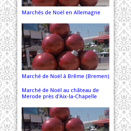
Marchés de Noël en Allemagne
Marché de Noël à Brême (Bremen)
Marché de Noël au château de
Merode près d’Aix-la-Chapelle