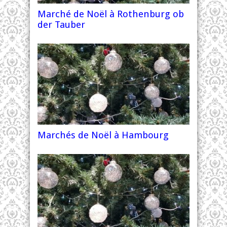
Marché de Noël à Rothenburg ob
der Tauber
Marchés de Noël à Hambourg