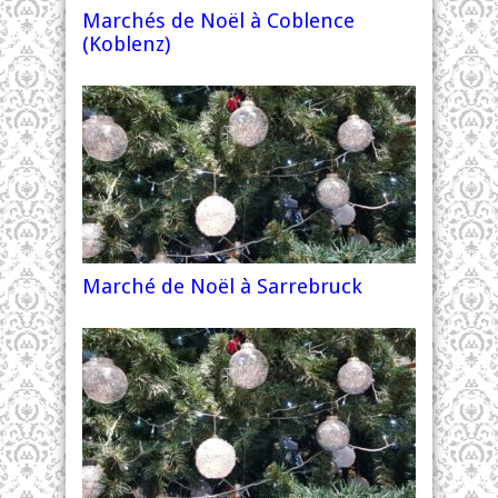
Marchés de Noël à Coblence
(Koblenz)
Marché de Noël à Sarrebruck