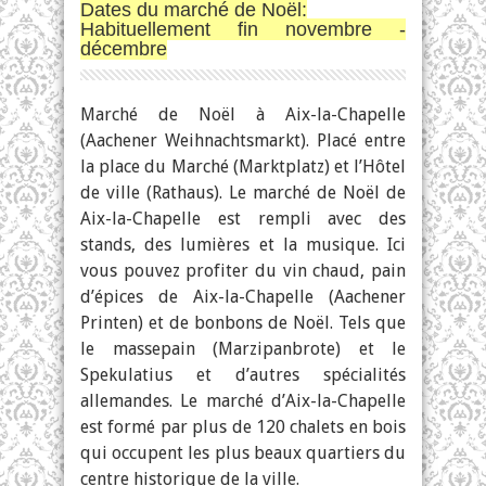
Dates du marché de Noël:
Habituellement fin novembre -
décembre
Marché de Noël à Aix-la-Chapelle
(Aachener Weihnachtsmarkt). Placé entre
la place du Marché (Marktplatz) et l’Hôtel
de ville (Rathaus). Le marché de Noël de
Aix-la-Chapelle est rempli avec des
stands, des lumières et la musique. Ici
vous pouvez profiter du vin chaud, pain
d’épices de Aix-la-Chapelle (Aachener
Printen) et de bonbons de Noël. Tels que
le massepain (Marzipanbrote) et le
Spekulatius et d’autres spécialités
allemandes. Le marché d’Aix-la-Chapelle
est formé par plus de 120 chalets en bois
qui occupent les plus beaux quartiers du
centre historique de la ville.