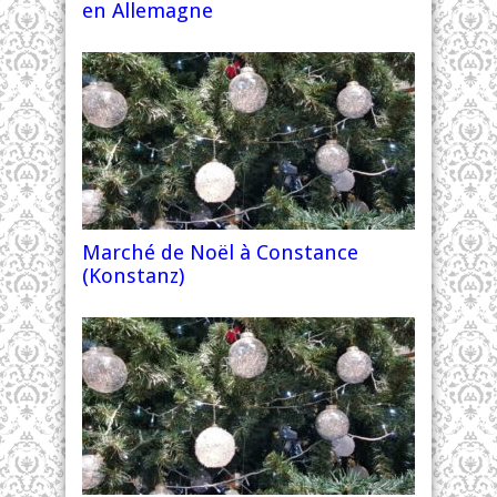
en Allemagne
Marché de Noël à Constance
(Konstanz)