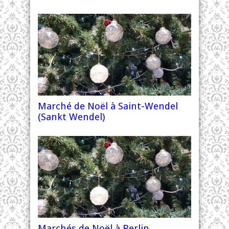
Marché de Noël à Saint-Wendel
(Sankt Wendel)
Marchés de Noël à Berlin,