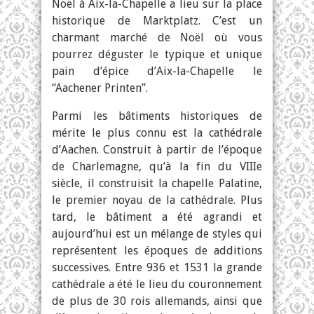
Noël à Aix-la-Chapelle a lieu sur la place
historique de Marktplatz. C’est un
charmant marché de Noël où vous
pourrez déguster le typique et unique
pain d’épice d’Aix-la-Chapelle le
“Aachener Printen”.
Parmi les bâtiments historiques de
mérite le plus connu est la cathédrale
d’Aachen. Construit à partir de l’époque
de Charlemagne, qu’à la fin du VIIIe
siècle, il construisit la chapelle Palatine,
le premier noyau de la cathédrale. Plus
tard, le bâtiment a été agrandi et
aujourd’hui est un mélange de styles qui
représentent les époques de additions
successives. Entre 936 et 1531 la grande
cathédrale a été le lieu du couronnement
de plus de 30 rois allemands, ainsi que