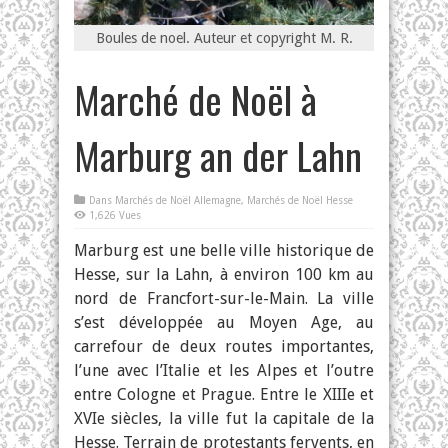
Boules de noel. Auteur et copyright M. R.
Marché de Noël à
Marburg an der Lahn
Dans
Marchés de Noël Allemagne
,
Marchés de Noël Hesse
1,626 Vues
Marburg est une belle ville historique de
Hesse, sur la Lahn, à environ 100 km au
nord de Francfort-sur-le-Main. La ville
s’est développée au Moyen Age, au
carrefour de deux routes importantes,
l’une avec l’Italie et les Alpes et l’outre
entre Cologne et Prague. Entre le XIIIe et
XVIe siècles, la ville fut la capitale de la
Hesse. Terrain de protestants fervents, en