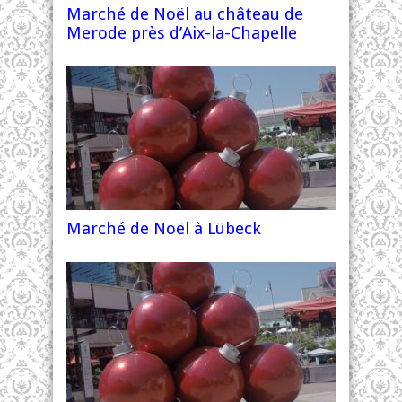
Marché de Noël au château de
Merode près d’Aix-la-Chapelle
Marché de Noël à Lübeck