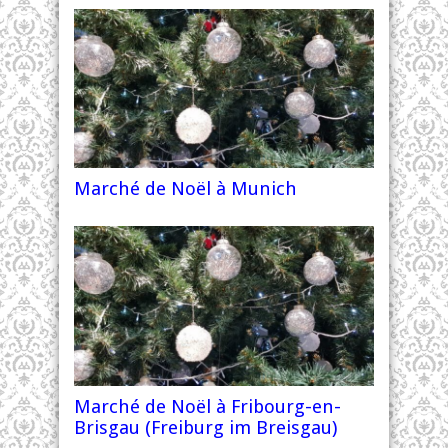
Marché de Noël à Munich
Marché de Noël à Fribourg-en-
Brisgau (Freiburg im Breisgau)