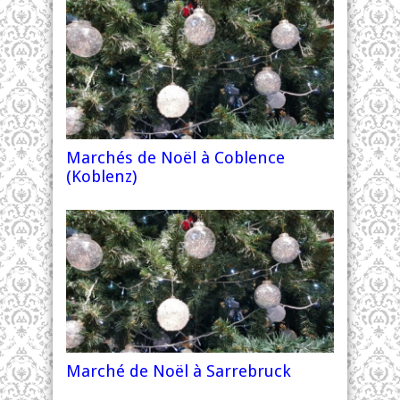
Marchés de Noël à Coblence
(Koblenz)
Marché de Noël à Sarrebruck