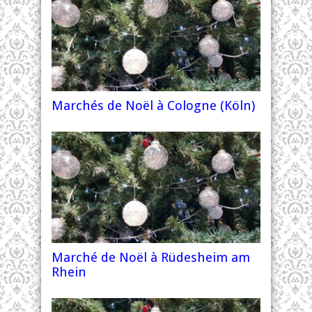
Marchés de Noël à Cologne (Köln)
Marché de Noël à Rüdesheim am
Rhein