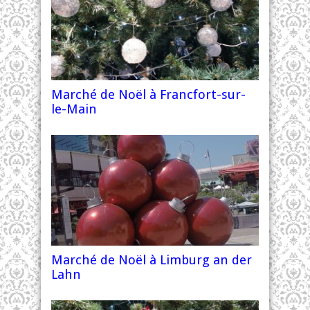
Marché de Noël à Francfort-sur-
le-Main
Marché de Noël à Limburg an der
Lahn