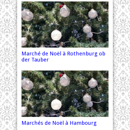
Marché de Noël à Rothenburg ob
der Tauber
Marchés de Noël à Hambourg