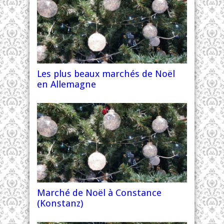
Les plus beaux marchés de Noël
en Allemagne
Marché de Noël à Constance
(Konstanz)