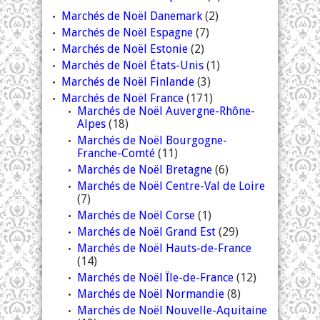
Marchés de Noël Danemark
(2)
Marchés de Noël Espagne
(7)
Marchés de Noël Estonie
(2)
Marchés de Noël États-Unis
(1)
Marchés de Noël Finlande
(3)
Marchés de Noël France
(171)
Marchés de Noël Auvergne-Rhône-
Alpes
(18)
Marchés de Noël Bourgogne-
Franche-Comté
(11)
Marchés de Noël Bretagne
(6)
Marchés de Noël Centre-Val de Loire
(7)
Marchés de Noël Corse
(1)
Marchés de Noël Grand Est
(29)
Marchés de Noël Hauts-de-France
(14)
Marchés de Noël Île-de-France
(12)
Marchés de Noël Normandie
(8)
Marchés de Noël Nouvelle-Aquitaine