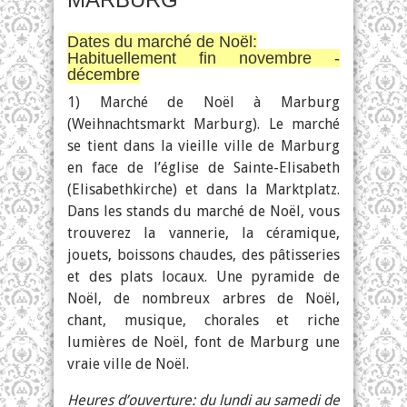
Dates du marché de Noël:
Habituellement fin novembre -
décembre
1) Marché de Noël à Marburg
(Weihnachtsmarkt Marburg). Le marché
se tient dans la vieille ville de Marburg
en face de l’église de Sainte-Elisabeth
(Elisabethkirche) et dans la Marktplatz.
Dans les stands du marché de Noël, vous
trouverez la vannerie, la céramique,
jouets, boissons chaudes, des pâtisseries
et des plats locaux. Une pyramide de
Noël, de nombreux arbres de Noël,
chant, musique, chorales et riche
lumières de Noël, font de Marburg une
vraie ville de Noël.
Heures d’ouverture: du lundi au samedi de