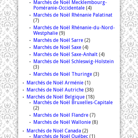
Marchés de Noël Mecklembourg-
Poméranie-Occidentale
(4)
Marchés de Noël Rhénanie Palatinat
(7)
Marchés de Noël Rhénanie-du-Nord-
Westphalie
(9)
Marchés de Noël Sarre
(2)
Marchés de Noël Saxe
(4)
Marchés de Noël Saxe-Anhalt
(4)
Marchés de Noël Schleswig-Holstein
(3)
Marchés de Noël Thuringe
(3)
Marchés de Noël Arménie
(1)
Marchés de Noël Autriche
(38)
Marchés de Noël Belgique
(18)
Marchés de Noël Bruxelles-Capitale
(2)
Marchés de Noël Flandre
(7)
Marchés de Noël Wallonie
(8)
Marchés de Noël Canada
(2)
Marchés de Noël Québec
(1)