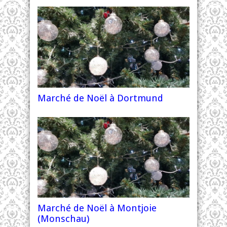
Marché de Noël à Dortmund
Marché de Noël à Montjoie
(Monschau)