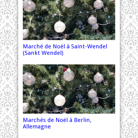
Marché de Noël à Saint-Wendel
(Sankt Wendel)
Marchés de Noël à Berlin,
Allemagne