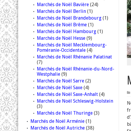
Marchés de Noël Bavière
(24)
Marchés de Noël Berlin
(1)
Marchés de Noël Brandebourg
(1)
Marchés de Noël Brême
(1)
Marchés de Noël Hambourg
(1)
Marchés de Noël Hesse
(9)
Marchés de Noël Mecklembourg-
Poméranie-Occidentale
(4)
Marchés de Noël Rhénanie Palatinat
(7)
Marchés de Noël Rhénanie-du-Nord-
Westphalie
(9)
Marchés de Noël Sarre
(2)
Marchés de Noël Saxe
(4)
Marchés de Noël Saxe-Anhalt
(4)
Marchés de Noël Schleswig-Holstein
N
(3)
f
Marchés de Noël Thuringe
(3)
d
Marchés de Noël Arménie
(1)
b
Marchés de Noël Autriche
(38)