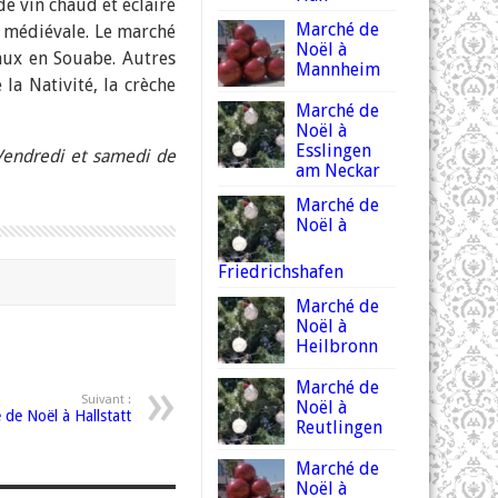
e vin chaud et éclairé
Marché de
e médiévale. Le marché
Noël à
aux en Souabe. Autres
Mannheim
la Nativité, la crèche
Marché de
Noël à
Esslingen
Vendredi et samedi de
am Neckar
Marché de
Noël à
Friedrichshafen
Marché de
Noël à
Heilbronn
Marché de
Suivant :
Noël à
de Noël à Hallstatt
Reutlingen
Marché de
Noël à