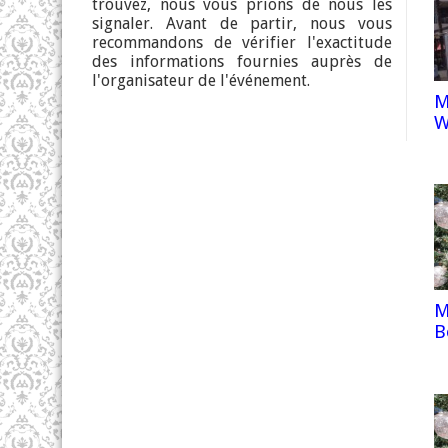
trouvez, nous vous prions de nous les
signaler. Avant de partir, nous vous
recommandons de vérifier l'exactitude
des informations fournies auprès de
l'organisateur de l'événement.
M
W
M
B