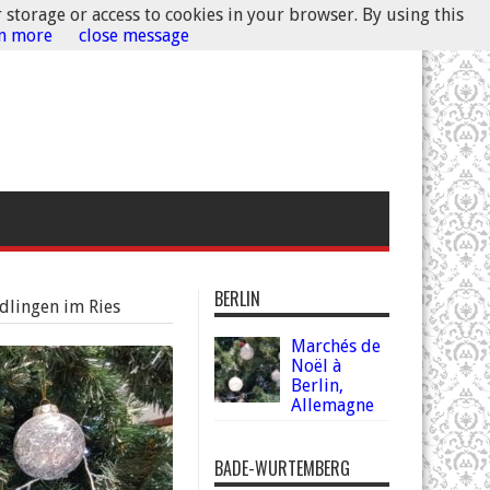
r storage or access to cookies in your browser. By using this
rn more
close message
BERLIN
dlingen im Ries
Marchés de
Noël à
Berlin,
Allemagne
BADE-WURTEMBERG