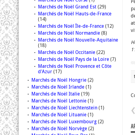
P
Marchés de Noël Grand Est
(29)
p
Marchés de Noël Hauts-de-France
d
(14)
a
Marchés de Noël Île-de-France
(12)
v
Marchés de Noël Normandie
(8)
Marchés de Noël Nouvelle-Aquitaine
H
(18)
1
Marchés de Noël Occitanie
(22)
Marchés de Noël Pays de la Loire
(7)
Marchés de Noël Provence et Côte
d'Azur
(17)
Marchés de Noël Hongrie
(2)
Marchés de Noël Irlande
(1)
Marchés de Noël Italie
(19)
Co
Marchés de Noël Lettonie
(1)
Marchés de Noël Liechtenstein
(1)
Marchés de Noël Lituanie
(1)
Marchés de Noël Luxembourg
(2)
A
Marchés de Noël Norvège
(2)