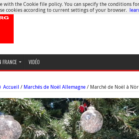
 with the Cookie file policy. You can specify the conditions fo
se cookies according to current settings of your browser.
lea
N FRANCE
VIDÉO
Accueil
/
Marchés de Noël Allemagne
/
Marché de Noël à Nör