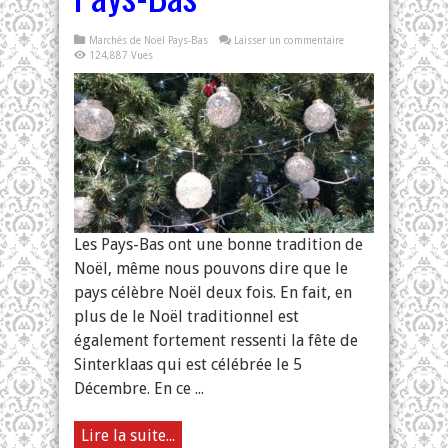
Marchés de Noël Pays-Bas
Laisser un commentaire
124,887 Vues
Les Pays-Bas ont une bonne tradition de
Noël, même nous pouvons dire que le
pays célèbre Noël deux fois. En fait, en
plus de le Noël traditionnel est
également fortement ressenti la fête de
Sinterklaas qui est célébrée le 5
Décembre. En ce ...
Lire la suite...