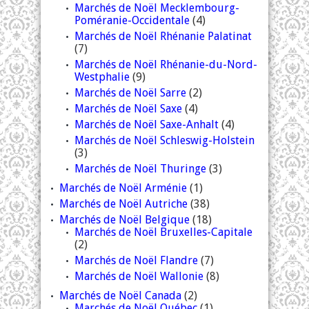
Marchés de Noël Mecklembourg-
Poméranie-Occidentale
(4)
Marchés de Noël Rhénanie Palatinat
(7)
Marchés de Noël Rhénanie-du-Nord-
Westphalie
(9)
Marchés de Noël Sarre
(2)
Marchés de Noël Saxe
(4)
Marchés de Noël Saxe-Anhalt
(4)
Marchés de Noël Schleswig-Holstein
(3)
Marchés de Noël Thuringe
(3)
Marchés de Noël Arménie
(1)
Marchés de Noël Autriche
(38)
Marchés de Noël Belgique
(18)
Marchés de Noël Bruxelles-Capitale
(2)
Marchés de Noël Flandre
(7)
Marchés de Noël Wallonie
(8)
Marchés de Noël Canada
(2)
Marchés de Noël Québec
(1)