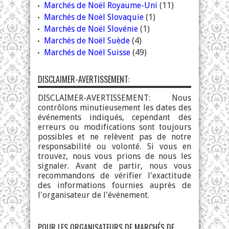
Marchés de Noël Royaume-Uni
(11)
Marchés de Noël Slovaquie
(1)
Marchés de Noël Slovénie
(1)
Marchés de Noël Suède
(4)
Marchés de Noël Suisse
(49)
DISCLAIMER-AVERTISSEMENT:
DISCLAIMER-AVERTISSEMENT: Nous
contrôlons minutieusement les dates des
événements indiqués, cependant des
erreurs ou modifications sont toujours
possibles et ne relèvent pas de notre
responsabilité ou volonté. Si vous en
trouvez, nous vous prions de nous les
signaler. Avant de partir, nous vous
recommandons de vérifier l'exactitude
des informations fournies auprès de
l'organisateur de l'événement.
POUR LES ORGANISATEURS DE MARCHÉS DE