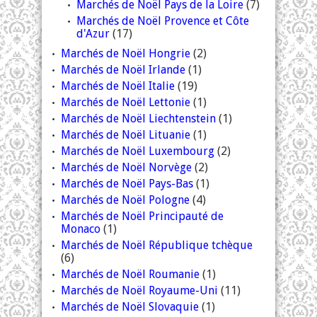
Marchés de Noël Pays de la Loire
(7)
Marchés de Noël Provence et Côte
d'Azur
(17)
Marchés de Noël Hongrie
(2)
Marchés de Noël Irlande
(1)
Marchés de Noël Italie
(19)
Marchés de Noël Lettonie
(1)
Marchés de Noël Liechtenstein
(1)
Marchés de Noël Lituanie
(1)
Marchés de Noël Luxembourg
(2)
Marchés de Noël Norvège
(2)
Marchés de Noël Pays-Bas
(1)
Marchés de Noël Pologne
(4)
Marchés de Noël Principauté de
Monaco
(1)
Marchés de Noël République tchèque
(6)
Marchés de Noël Roumanie
(1)
Marchés de Noël Royaume-Uni
(11)
Marchés de Noël Slovaquie
(1)