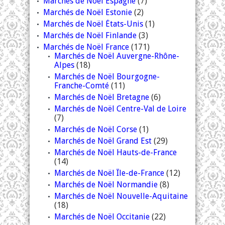
Marchés de Noël Espagne
(7)
Marchés de Noël Estonie
(2)
Marchés de Noël États-Unis
(1)
Marchés de Noël Finlande
(3)
Marchés de Noël France
(171)
Marchés de Noël Auvergne-Rhône-
Alpes
(18)
Marchés de Noël Bourgogne-
Franche-Comté
(11)
Marchés de Noël Bretagne
(6)
Marchés de Noël Centre-Val de Loire
(7)
Marchés de Noël Corse
(1)
Marchés de Noël Grand Est
(29)
Marchés de Noël Hauts-de-France
(14)
Marchés de Noël Île-de-France
(12)
Marchés de Noël Normandie
(8)
Marchés de Noël Nouvelle-Aquitaine
(18)
Marchés de Noël Occitanie
(22)