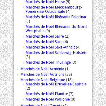
Marchés de Noël Hesse
(9)
Marchés de Noël Mecklembourg-
Poméranie-Occidentale
(4)
Marchés de Noël Rhénanie Palatinat
(7)
Marchés de Noël Rhénanie-du-Nord-
Westphalie
(9)
Marchés de Noël Sarre
(2)
Marchés de Noël Saxe
(4)
Marchés de Noël Saxe-Anhalt
(4)
Marchés de Noël Schleswig-Holstein
(3)
Marchés de Noël Thuringe
(3)
Marchés de Noël Arménie
(1)
Marchés de Noël Autriche
(38)
Marchés de Noël Belgique
(18)
Marchés de Noël Bruxelles-Capitale
(2)
Marchés de Noël Flandre
(7)
Marchés de Noël Wallonie
(8)
Marchés de Noël Canada
(2)