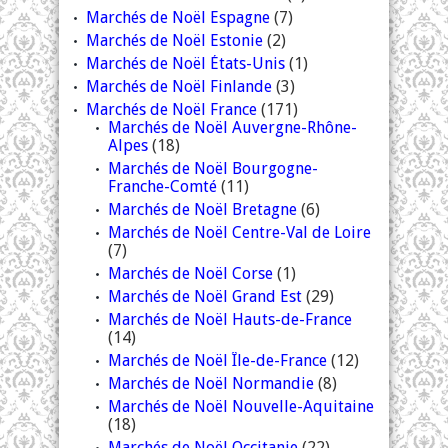
Marchés de Noël Espagne
(7)
Marchés de Noël Estonie
(2)
Marchés de Noël États-Unis
(1)
Marchés de Noël Finlande
(3)
Marchés de Noël France
(171)
Marchés de Noël Auvergne-Rhône-
Alpes
(18)
Marchés de Noël Bourgogne-
Franche-Comté
(11)
Marchés de Noël Bretagne
(6)
Marchés de Noël Centre-Val de Loire
(7)
Marchés de Noël Corse
(1)
Marchés de Noël Grand Est
(29)
Marchés de Noël Hauts-de-France
(14)
Marchés de Noël Île-de-France
(12)
Marchés de Noël Normandie
(8)
Marchés de Noël Nouvelle-Aquitaine
(18)
Marchés de Noël Occitanie
(22)