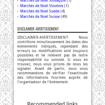
Marchés de Noël Slovaquie
(1)
Marchés de Noël Slovénie
(1)
Marchés de Noël Suède
(4)
Marchés de Noël Suisse
(49)
DISCLAIMER-AVERTISSEMENT:
DISCLAIMER-AVERTISSEMENT: Nous
contrôlons minutieusement les dates des
événements indiqués, cependant des
erreurs ou modifications sont toujours
possibles et ne relèvent pas de notre
responsabilité ou volonté. Si vous en
trouvez, nous vous prions de nous les
signaler. Avant de partir, nous vous
recommandons de vérifier l'exactitude
des informations fournies auprès de
l'organisateur de l'événement.
Recommended links