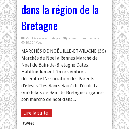
dans la région de la
Bretagne
Marchés de Noël Bretagne
Laisser un commentaire
19,094 Vues
MARCHÉS DE NOËL ILLE-ET-VILAINE (35)
Marchés de Noël à Rennes Marché de
Noël de Bain-de-Bretagne Dates:
Habituellement fin novembre -
décembre L’association des Parents
d’élèves “Les Bancs Bain” de l’école La
Guédelais de Bain de Bretagne organise
son marché de noël dans ...
Lire la suite...
tweet