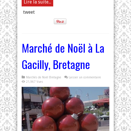
Lire la suite...
tweet
Marché de Noël à La
Gacilly, Bretagne
Marchés de Noël Bretagne
Laisser un commentaire
21,967 Vues