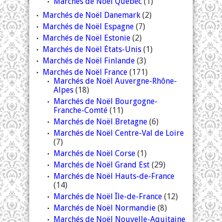
Marchés de Noël Québec
(1)
Marchés de Noël Danemark
(2)
Marchés de Noël Espagne
(7)
Marchés de Noël Estonie
(2)
Marchés de Noël États-Unis
(1)
Marchés de Noël Finlande
(3)
Marchés de Noël France
(171)
Marchés de Noël Auvergne-Rhône-
Alpes
(18)
Marchés de Noël Bourgogne-
Franche-Comté
(11)
Marchés de Noël Bretagne
(6)
Marchés de Noël Centre-Val de Loire
(7)
Marchés de Noël Corse
(1)
Marchés de Noël Grand Est
(29)
Marchés de Noël Hauts-de-France
(14)
Marchés de Noël Île-de-France
(12)
Marchés de Noël Normandie
(8)
Marchés de Noël Nouvelle-Aquitaine