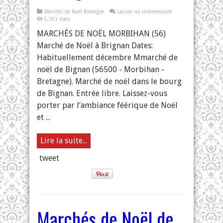
Marchés de Noël Bretagne
Laisser un commentaire
6,701 Vues
MARCHÉS DE NOËL MORBIHAN (56)
Marché de Noël à Brignan Dates:
Habituellement décembre Mmarché de
noël de Bignan (56500 - Morbihan -
Bretagne). Marché de noël dans le bourg
de Bignan. Entrée libre. Laissez-vous
porter par l’ambiance féérique de Noël
et ...
Lire la suite...
tweet
Marchés de Noël de