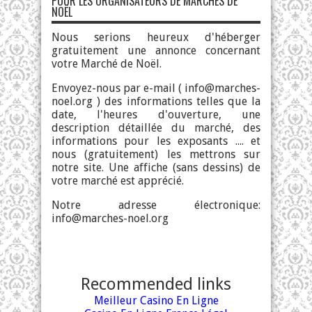
POUR LES ORGANISATEURS DE MARCHÉS DE
NOËL
Nous serions heureux d'héberger
gratuitement une annonce concernant
votre Marché de Noël.
Envoyez-nous par e-mail (
info@marches-
noel.org
) des informations telles que la
date, l'heures d'ouverture, une
description détaillée du marché, des
informations pour les exposants .... et
nous (gratuitement) les mettrons sur
notre site. Une affiche (sans dessins) de
votre marché est apprécié.
Notre adresse électronique:
info@marches-noel.org
Recommended links
Meilleur Casino En Ligne