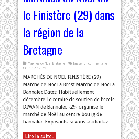
le Finistère (29) dans
la région de la
Bretagne
Marchés de Noël Bretagne
Laisser un commentaire
15,527 Vues
MARCHÉS DE NOËL FINISTÈRE (29)
Marché de Noël à Brest Marché de Noël à
Bannalec Dates: Habituellement
décembre Le comité de soutien de l’école
DIWAN de Bannalec -29- organise le
marché de Noël au centre bourg de
bannalec. Exposants: si vous souhaitez ...
Lire la suite...