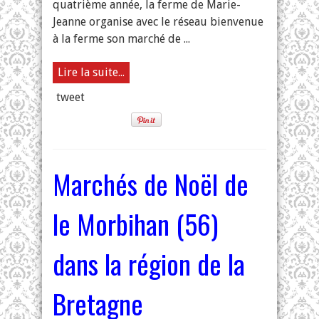
quatrième année, la ferme de Marie-
Bretagne
Jeanne organise avec le réseau bienvenue
à la ferme son marché de ...
Lire la suite...
tweet
Marchés de Noël de
le Morbihan (56)
dans la région de la
Bretagne