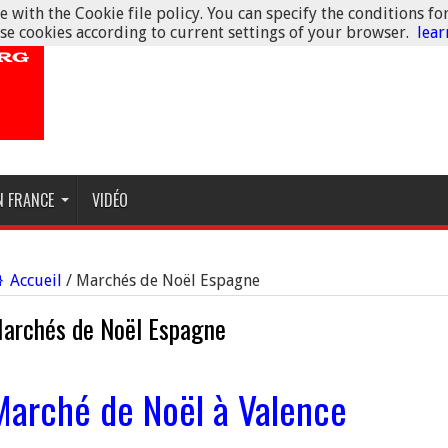
 with the Cookie file policy. You can specify the conditions fo
se cookies according to current settings of your browser.
lea
N FRANCE
VIDÉO
Accueil
/
Marchés de Noël Espagne
archés de Noël Espagne
Marché de Noël à Valence