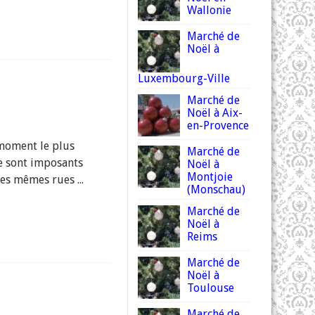
Wallonie
Marché de
Noël à
Luxembourg-Ville
Marché de
Noël à Aix-
en-Provence
 moment le plus
Marché de
le sont imposants
Noël à
Montjoie
es mêmes rues ...
(Monschau)
Marché de
Noël à
Reims
Marché de
Noël à
Toulouse
Marché de