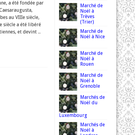
nne, a été fondée par
Marché de
Caesaraugusta,
Noël à
Trèves
es au VIIIe siècle,
(Trier)
 siècle a été libéré
Marché de
iennes, et devint ...
Noël à Nice
Marché de
Noël à
Rouen
Marché de
Noël à
Grenoble
Marchés de
Noël du
Luxembourg
Marchés de
Noël à