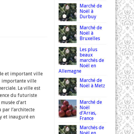
Marché de
Noël à
Durbuy
Marché de
Noël à
Bruxelles
Les plus
beaux
marchés de
Noël en
Allemagne
de et important ville
Marché de
 importante ville
Noël à Metz
rciale. La ville est
ence du futuriste
Marché de
musée d’art
Noël
par l’architecte
d’Arras,
y et inauguré en
France
Marchés de
Noël en