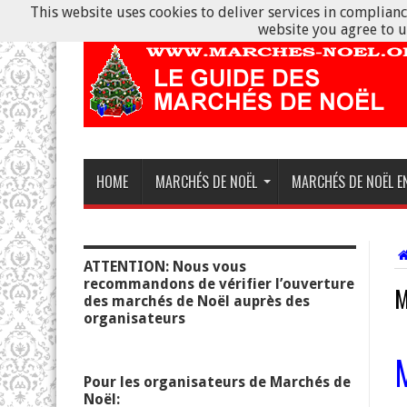
This website uses cookies to deliver services in compliance
website you agree to u
HOME
MARCHÉS DE NOËL
MARCHÉS DE NOËL E
ATTENTION: Nous vous
recommandons de vérifier l’ouverture
M
des marchés de Noël auprès des
organisateurs
Pour les organisateurs de Marchés de
Noël: