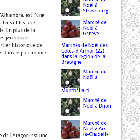
Noël à
Strasbourg
l’Alhambra, est l’une
Marché de
sitées et les plus
Noël à
e. En plus de la
Genève
es jardins du
rtier historique de
Marchés de Noël des
Côtes-d’Armor (22)
us dans le patrimoine
dans la région de la
Bretagne
Marché de
Noël à
Montbéliard
Marché de
Noël à Dijon
Marché de
Noël à Aix-
la-Chapelle
e de l’Aragon, est une