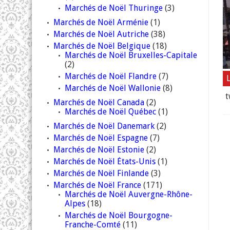
Marchés de Noël Thuringe
(3)
Marchés de Noël Arménie
(1)
Marchés de Noël Autriche
(38)
Marchés de Noël Belgique
(18)
Marchés de Noël Bruxelles-Capitale
(2)
Marchés de Noël Flandre
(7)
L
Marchés de Noël Wallonie
(8)
t
Marchés de Noël Canada
(2)
Marchés de Noël Québec
(1)
Marchés de Noël Danemark
(2)
Marchés de Noël Espagne
(7)
Marchés de Noël Estonie
(2)
Marchés de Noël États-Unis
(1)
Marchés de Noël Finlande
(3)
Marchés de Noël France
(171)
Marchés de Noël Auvergne-Rhône-
Alpes
(18)
Marchés de Noël Bourgogne-
Franche-Comté
(11)