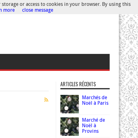
r storage or access to cookies in your browser. By using this
rn more
close message
ARTICLES RÉCENTS
Marchés de
Noël à Paris
Marché de
Noël à
Provins