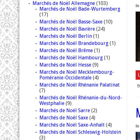
Marchés de Noël Allemagne
(103)
Marchés de Noël Bade-Wurtemberg
(17)
Marchés de Noël Basse-Saxe
(10)
Marchés de Noël Bavière
(24)
Marchés de Noël Berlin
(1)
Marchés de Noël Brandebourg
(1)
Marchés de Noël Brême
(1)
Marchés de Noël Hambourg
(1)
Marchés de Noël Hesse
(9)
Marchés de Noël Mecklembourg-
L
Poméranie-Occidentale
(4)
Marchés de Noël Rhénanie Palatinat
t
(7)
Marchés de Noël Rhénanie-du-Nord-
Westphalie
(9)
Marchés de Noël Sarre
(2)
Marchés de Noël Saxe
(4)
Marchés de Noël Saxe-Anhalt
(4)
Marchés de Noël Schleswig-Holstein
(3)