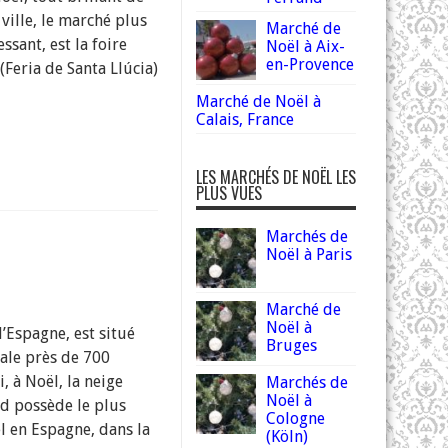
ville, le marché plus
Marché de
essant, est la foire
Noël à Aix-
en-Provence
(Feria de Santa Llúcia)
Marché de Noël à
Calais, France
LES MARCHÉS DE NOËL LES
PLUS VUES
Marchés de
Noël à Paris
Marché de
Noël à
l’Espagne, est situé
Bruges
ale près de 700
i, à Noël, la neige
Marchés de
Noël à
id possède le plus
Cologne
 en Espagne, dans la
(Köln)