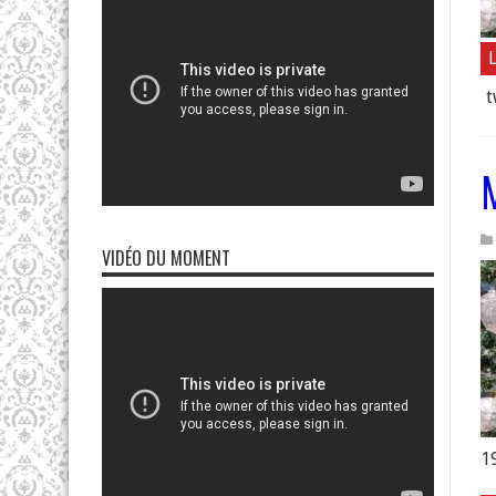
L
t
VIDÉO DU MOMENT
19