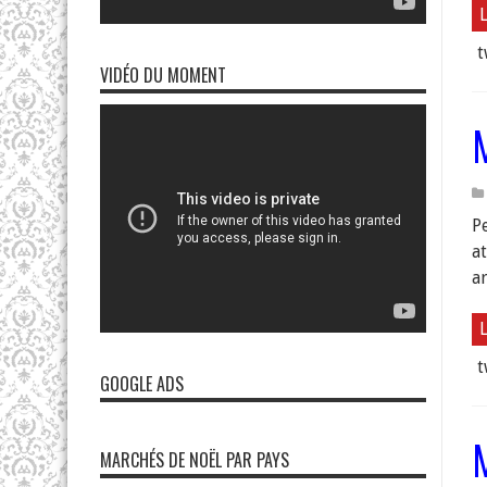
L
t
VIDÉO DU MOMENT
P
at
a
L
t
GOOGLE ADS
MARCHÉS DE NOËL PAR PAYS