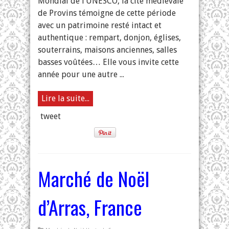
Mondial de l’UNESCO, la cité médiévale
de Provins témoigne de cette période
avec un patrimoine resté intact et
authentique : rempart, donjon, églises,
souterrains, maisons anciennes, salles
basses voûtées… Elle vous invite cette
année pour une autre ...
Lire la suite...
tweet
Marché de Noël
d’Arras, France