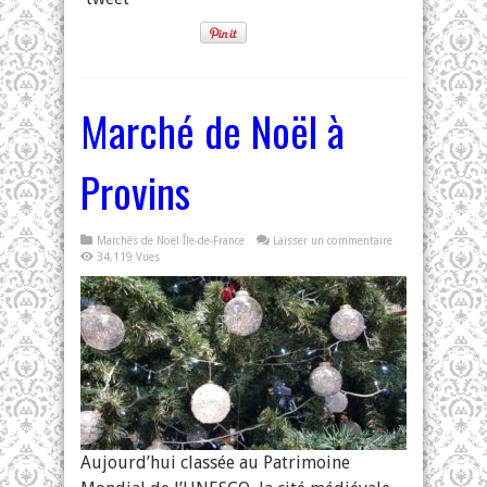
Marché de Noël à
Provins
Marchés de Noël Île-de-France
Laisser un commentaire
34,119 Vues
Aujourd’hui classée au Patrimoine