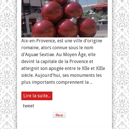
Aix-
en-
Provence
Aix-en-Provence, est une ville d’origine
romaine, alors connue sous le nom
d’Aquae Sextiae. Au Moyen Âge, elle
devint la capitale de la Provence et
atteignit son apogée entre le XIIe et XIIIe
siècle. Aujourd’hui, ses monuments les
plus importants comprennent la ...
Lire la suite...
tweet