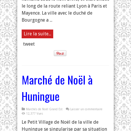
le long de la route reliant Lyon à Paris et
Mayence. La ville avec le duché de
Bourgogne a ...
Lire la suite...
tweet
Marché de Noël à
Huningue
Marchés de Noël Grand Est
Laisser un commentaire
12,377 Vues
Le Petit Village de Noël de la ville de
Huningue se singularise par sa situation