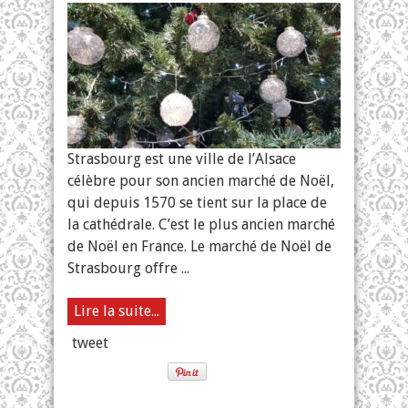
Noël
à
Strasbourg
Strasbourg est une ville de l’Alsace
célèbre pour son ancien marché de Noël,
qui depuis 1570 se tient sur la place de
la cathédrale. C’est le plus ancien marché
de Noël en France. Le marché de Noël de
Strasbourg offre ...
Lire la suite...
tweet