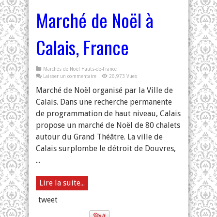
Marché de Noël à
Calais, France
Marchés de Noël Hauts-de-France
Laisser un commentaire
26,973 Vues
Marché de Noël organisé par la Ville de
Calais. Dans une recherche permanente
de programmation de haut niveau, Calais
propose un marché de Noël de 80 chalets
autour du Grand Théâtre. La ville de
Calais surplombe le détroit de Douvres,
...
Lire la suite...
tweet