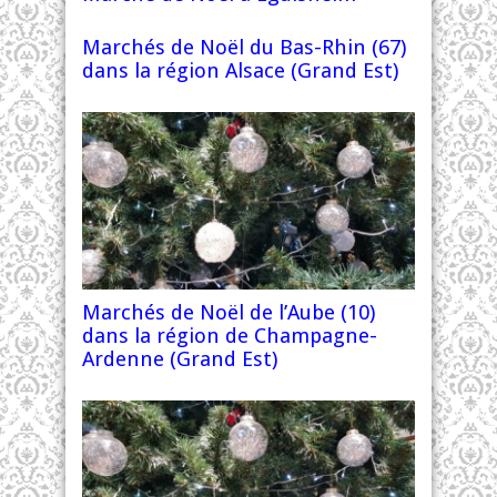
Marchés de Noël du Bas-Rhin (67)
dans la région Alsace (Grand Est)
Marchés de Noël de l’Aube (10)
dans la région de Champagne-
Ardenne (Grand Est)