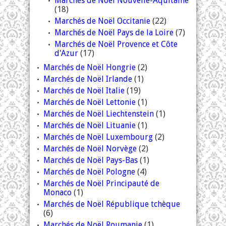
Marchés de Noël Nouvelle-Aquitaine
(18)
Marchés de Noël Occitanie
(22)
Marchés de Noël Pays de la Loire
(7)
Marchés de Noël Provence et Côte
d'Azur
(17)
Marchés de Noël Hongrie
(2)
Marchés de Noël Irlande
(1)
Marchés de Noël Italie
(19)
Marchés de Noël Lettonie
(1)
Marchés de Noël Liechtenstein
(1)
Marchés de Noël Lituanie
(1)
Marchés de Noël Luxembourg
(2)
Marchés de Noël Norvège
(2)
Marchés de Noël Pays-Bas
(1)
Marchés de Noël Pologne
(4)
Marchés de Noël Principauté de
Monaco
(1)
Marchés de Noël République tchèque
(6)
Marchés de Noël Roumanie
(1)