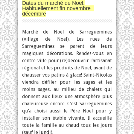
Dates du marché de Noël:
Habituellement fin novembre -
décembre
Marché de Noël de Sarreguemines
(Village de Noël). Les rues de
Sarreguemines se parent de leurs
magiques décorations. Rendez-vous en
centre-ville pour (re)découvrir l’artisanat
régional et les produits de Noël, avant de
chausser vos patins à glace! Saint-Nicolas
viendra défiler pour les sages et les
moins sages, au milieu de chalets qui
donnent aux lieux une atmosphère plus
chaleureuse encore. C’est Sarreguemines
qu’a choisi aussi le Père Noël pour y
installer son étable vivante. Il accueille
toute la famille au chaud tous les jours
(sauf le lundi).