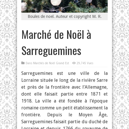
Boules de noel. Auteur et copyright M. R.
Marché de Noël à
Sarreguemines
Dans
Marchés de Noël Grand Est
29,745 Vues
Sarreguemines est une ville de la
Lorraine située le long de la rivière Sarre
et près de la frontière avec l’Allemagne,
dont elle faisait partie entre 1871 et
1918. La ville a été fondée à l’époque
romaine comme un petit établissement la
frontière. Depuis le Moyen Âge,
Sarreguemines faisait partie du duché de
Lorraine et depuis 1766 du royaume de