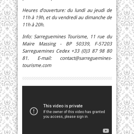
Heures d’ouverture: du lundi au jeudi de
11h à 19h, et du vendredi au dimanche de
11h à 20h.
Info: Sarreguemines Tourisme, 11 rue du
Maire Massing - BP 50339, F-57203
Sarreguemines Cedex +33 (0)3 87 98 80
81. E-mail:
contact@sarreguemines-
tourisme.com