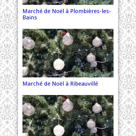
Marché de Noël à Plombières-les-
Bains
Marché de Noël à Ribeauvillé