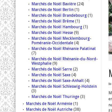
Marchés de Noël Bavière
(24)
Marchés de Noël Berlin
(1)
Marchés de Noël Brandebourg
(1)
Marchés de Noël Brême
(1)
Marchés de Noël Hambourg
(1)
Marchés de Noël Hesse
(9)
Marchés de Noël Mecklembourg-
Poméranie-Occidentale
(4)
Marchés de Noël Rhénanie Palatinat
(7)
Marchés de Noël Rhénanie-du-Nord-
Westphalie
(9)
Marchés de Noël Sarre
(2)
Marchés de Noël Saxe
(4)
Marchés de Noël Saxe-Anhalt
(4)
Marchés de Noël Schleswig-Holstein
(3)
M
Marchés de Noël Thuringe
(3)
e
Marchés de Noël Arménie
(1)
n
Marchés de Noël Autriche
(38)
E