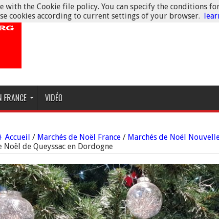
 with the Cookie file policy. You can specify the conditions fo
se cookies according to current settings of your browser.
lea
N FRANCE
VIDÉO
Accueil
/
Marchés de Noël France
/
Marchés de Noël Nouvell
e Noël de Queyssac en Dordogne