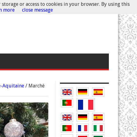
r storage or access to cookies in your browser. By using this
rn more
close message
e-Aquitaine
/
Marché