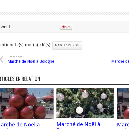
tweet
ntient le(s) mot(s)-clé(s) :
MARCHÉS DE NOËL
Précédent :
Marché de Noël à Bologne
Marché de
RTICLES EN RELATION
Marché de Noël à
arché de Noël à
Marc