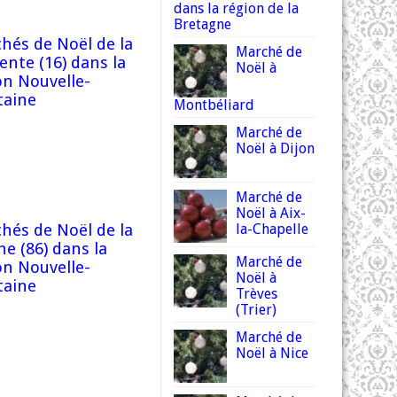
dans la région de la
Bretagne
hés de Noël de la
Marché de
ente (16) dans la
Noël à
on Nouvelle-
taine
Montbéliard
Marché de
Noël à Dijon
Marché de
Noël à Aix-
la-Chapelle
hés de Noël de la
ne (86) dans la
Marché de
on Nouvelle-
Noël à
taine
Trèves
(Trier)
Marché de
Noël à Nice