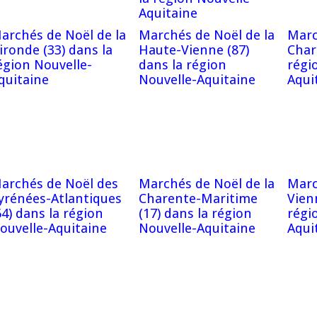
Aquitaine
archés de Noël de la
Marchés de Noël de la
Marc
ironde (33) dans la
Haute-Vienne (87)
Char
égion Nouvelle-
dans la région
régi
quitaine
Nouvelle-Aquitaine
Aqui
archés de Noël des
Marchés de Noël de la
Marc
yrénées-Atlantiques
Charente-Maritime
Vien
64) dans la région
(17) dans la région
régi
ouvelle-Aquitaine
Nouvelle-Aquitaine
Aqui