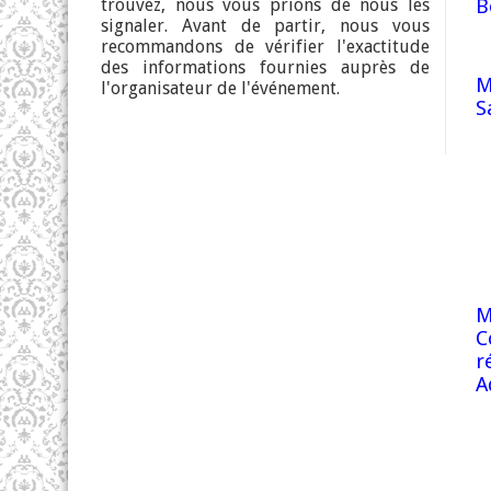
B
trouvez, nous vous prions de nous les
signaler. Avant de partir, nous vous
recommandons de vérifier l'exactitude
des informations fournies auprès de
M
l'organisateur de l'événement.
S
M
C
r
A