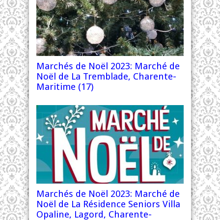
Marchés de Noël 2023: Marché de
Noël de La Tremblade, Charente-
Maritime (17)
Marchés de Noël 2023: Marché de
Noël de La Résidence Seniors Villa
Opaline, Lagord, Charente-