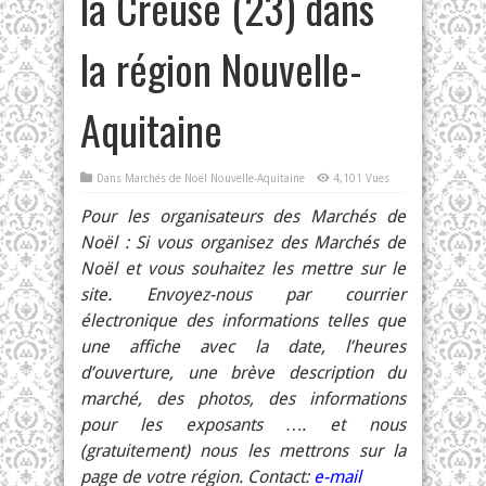
la Creuse (23) dans
la région Nouvelle-
Aquitaine
Dans
Marchés de Noël Nouvelle-Aquitaine
4,101 Vues
Pour les organisateurs des Marchés de
Noël : Si vous organisez des Marchés de
Noël et vous souhaitez les mettre sur le
site. Envoyez-nous par courrier
électronique des informations telles que
une affiche avec la date, l’heures
d’ouverture, une brève description du
marché, des photos, des informations
pour les exposants …. et nous
(gratuitement) nous les mettrons sur la
page de votre région. Contact:
e-mail