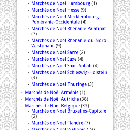
Marchés de Noël Hambourg
(1)
Marchés de Noël Hesse
(9)
Marchés de Noël Mecklembourg-
Poméranie-Occidentale
(4)
Marchés de Noël Rhénanie Palatinat
(7)
Marchés de Noël Rhénanie-du-Nord-
Westphalie
(9)
Marchés de Noël Sarre
(2)
Marchés de Noël Saxe
(4)
Marchés de Noël Saxe-Anhalt
(4)
Marchés de Noël Schleswig-Holstein
(3)
Marchés de Noël Thuringe
(3)
Marchés de Noël Arménie
(1)
Marchés de Noël Autriche
(38)
Marchés de Noël Belgique
(33)
Marchés de Noël Bruxelles-Capitale
(2)
Marchés de Noël Flandre
(7)
Marchés de Noël Wallonie
(23)