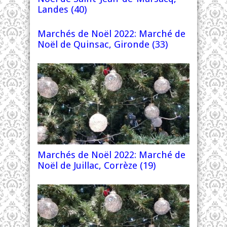
Landes (40)
Marchés de Noël 2022: Marché de
Noël de Quinsac, Gironde (33)
Marchés de Noël 2022: Marché de
Noël de Juillac, Corrèze (19)