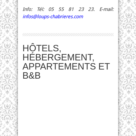
Info: Tél: 05 55 81 23 23. E-mail:
infos@loups-chabrieres.com
HÔTELS,
HÉBERGEMENT,
APPARTEMENTS ET
B&B