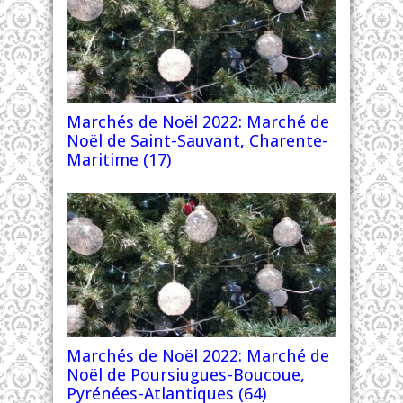
Marchés de Noël 2022: Marché de
Noël de Saint-Sauvant, Charente-
Maritime (17)
Marchés de Noël 2022: Marché de
Noël de Poursiugues-Boucoue,
Pyrénées-Atlantiques (64)