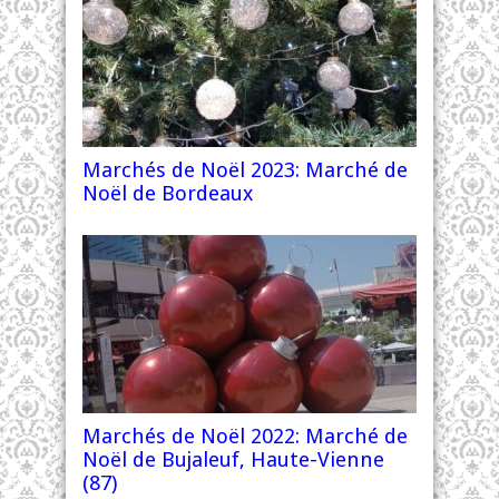
Marchés de Noël 2023: Marché de
Noël de Bordeaux
Marchés de Noël 2022: Marché de
Noël de Bujaleuf, Haute-Vienne
(87)