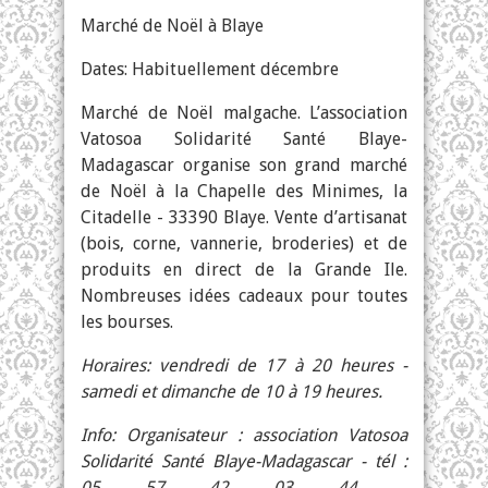
Marché de Noël à Blaye
Dates: Habituellement décembre
Marché de Noël malgache. L’association
Vatosoa Solidarité Santé Blaye-
Madagascar organise son grand marché
de Noël à la Chapelle des Minimes, la
Citadelle - 33390 Blaye. Vente d’artisanat
(bois, corne, vannerie, broderies) et de
produits en direct de la Grande Ile.
Nombreuses idées cadeaux pour toutes
les bourses.
Horaires: vendredi de 17 à 20 heures -
samedi et dimanche de 10 à 19 heures.
Info: Organisateur : association Vatosoa
Solidarité Santé Blaye-Madagascar - tél :
05 57 42 03 44 -