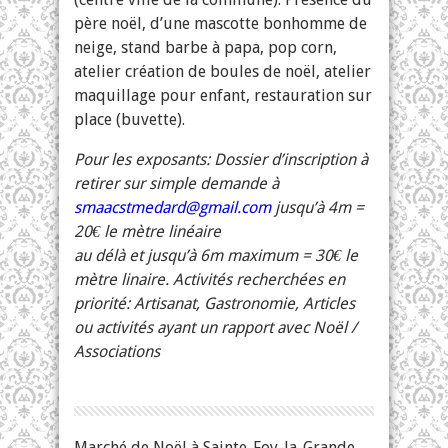
père noël, d’une mascotte bonhomme de
neige, stand barbe à papa, pop corn,
atelier création de boules de noël, atelier
maquillage pour enfant, restauration sur
place (buvette).
Pour les exposants: Dossier d’inscription à
retirer sur simple demande à
smaacstmedard@gmail.com
jusqu’à 4m =
20€ le mètre linéaire
au délà et jusqu’à 6m maximum = 30€ le
mètre linaire. Activités recherchées en
priorité: Artisanat, Gastronomie, Articles
ou activités ayant un rapport avec Noël /
Associations
Marché de Noël à Sainte-Foy-la-Grande