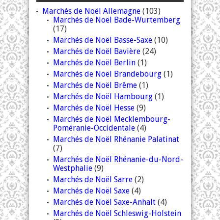
Marchés de Noël Allemagne
(103)
Marchés de Noël Bade-Wurtemberg
(17)
Marchés de Noël Basse-Saxe
(10)
Marchés de Noël Bavière
(24)
Marchés de Noël Berlin
(1)
Marchés de Noël Brandebourg
(1)
Marchés de Noël Brême
(1)
Marchés de Noël Hambourg
(1)
Marchés de Noël Hesse
(9)
Marchés de Noël Mecklembourg-
Poméranie-Occidentale
(4)
Marchés de Noël Rhénanie Palatinat
(7)
Marchés de Noël Rhénanie-du-Nord-
Westphalie
(9)
Marchés de Noël Sarre
(2)
Marchés de Noël Saxe
(4)
Marchés de Noël Saxe-Anhalt
(4)
Marchés de Noël Schleswig-Holstein