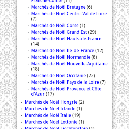
Franche-Comté
(11)
Marchés de Noël Bretagne
(6)
Marchés de Noël Centre-Val de Loire
(7)
Marchés de Noël Corse
(1)
Marchés de Noël Grand Est
(29)
Marchés de Noël Hauts-de-France
(14)
Marchés de Noël Île-de-France
(12)
Marchés de Noël Normandie
(8)
Marchés de Noël Nouvelle-Aquitaine
(18)
Marchés de Noël Occitanie
(22)
Marchés de Noël Pays de la Loire
(7)
Marchés de Noël Provence et Côte
d'Azur
(17)
Marchés de Noël Hongrie
(2)
Marchés de Noël Irlande
(1)
Marchés de Noël Italie
(19)
Marchés de Noël Lettonie
(1)
Marchés de Noël Liechtenstein
(1)