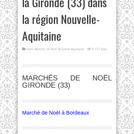
la Gironde (33) dans
la région Nouvelle-
Aquitaine
Dans
Marchés de Noël Nouvelle-Aquitaine
9,137 Vues
MARCHÉS DE NOËL
GIRONDE (33)
Marché de Noël à Bordeaux