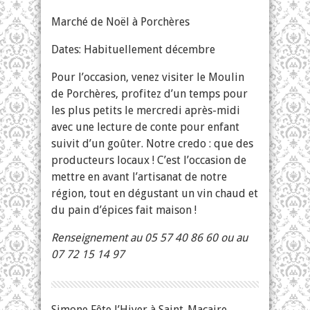
Marché de Noël à Porchères
Dates: Habituellement décembre
Pour l’occasion, venez visiter le Moulin
de Porchères, profitez d’un temps pour
les plus petits le mercredi après-midi
avec une lecture de conte pour enfant
suivit d’un goûter. Notre credo : que des
producteurs locaux ! C’est l’occasion de
mettre en avant l’artisanat de notre
région, tout en dégustant un vin chaud et
du pain d’épices fait maison !
Renseignement au 05 57 40 86 60 ou au
07 72 15 14 97
Simone Fête l’Hiver à Saint-Macaire