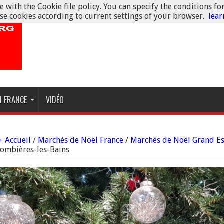
 with the Cookie file policy. You can specify the conditions fo
se cookies according to current settings of your browser.
lea
N FRANCE
VIDÉO
Accueil
/
Marchés de Noël France
/
Marchés de Noël Grand Es
lombières-les-Bains