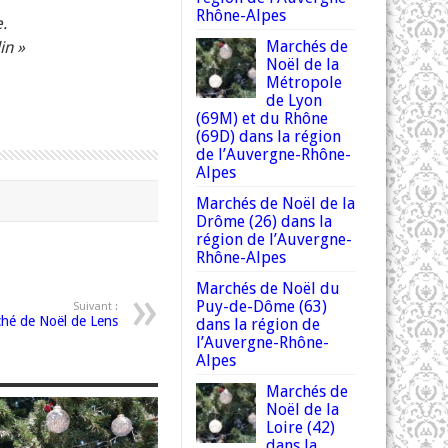
Rhône-Alpes
e.
Marchés de
in »
Noël de la
Métropole
de Lyon
(69M) et du Rhône
(69D) dans la région
de l’Auvergne-Rhône-
Alpes
Marchés de Noël de la
Drôme (26) dans la
région de l’Auvergne-
Rhône-Alpes
Marchés de Noël du
Puy-de-Dôme (63)
Suivant :
hé de Noël de Lens
dans la région de
l’Auvergne-Rhône-
Alpes
Marchés de
Noël de la
Loire (42)
dans la