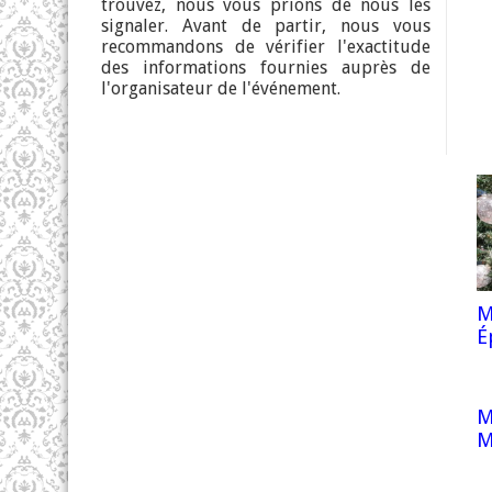
trouvez, nous vous prions de nous les
signaler. Avant de partir, nous vous
recommandons de vérifier l'exactitude
des informations fournies auprès de
l'organisateur de l'événement.
M
É
M
M