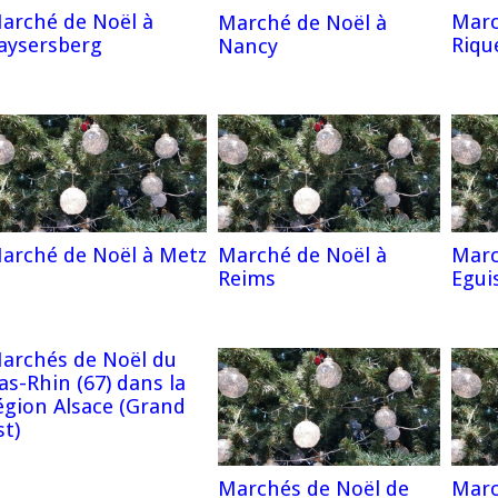
arché de Noël à
Marc
Marché de Noël à
aysersberg
Riqu
Nancy
arché de Noël à Metz
Marché de Noël à
Marc
Reims
Egui
archés de Noël du
as-Rhin (67) dans la
égion Alsace (Grand
st)
Marchés de Noël de
Marc