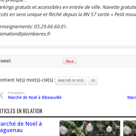
rkings gratuits et accessibles en entrée de ville. Navette gratuit
cès en sens unique et fléché depuis la RN 57 sortie « Petit moul
enseignements: 03.29.66.60.01.
nimation@plombieres.fr
tweet
ntient le(s) mot(s)-clé(s) :
MARCHÉS DE NOËL
OK
Précédent :
Marché de Noël à Ribeauvillé
Marc
RTICLES EN RELATION
arché de Noël à
aguenau