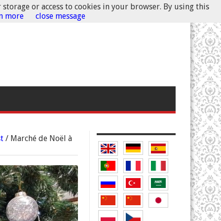
r storage or access to cookies in your browser. By using this
rn more
close message
t
/
Marché de Noël à