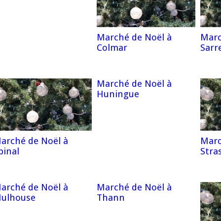
Marché de Noël à
Marc
Colmar
Sarr
Marché de Noël à
Huningue
arché de Noël à
Marc
pinal
Stra
arché de Noël à
Marché de Noël à
ulhouse
Thann