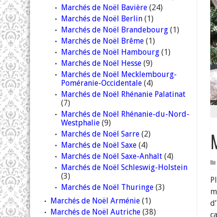
Marchés de Noël Bavière
(24)
Marchés de Noël Berlin
(1)
Marchés de Noël Brandebourg
(1)
Marchés de Noël Brême
(1)
Marchés de Noël Hambourg
(1)
Marchés de Noël Hesse
(9)
Marchés de Noël Mecklembourg-
Poméranie-Occidentale
(4)
Marchés de Noël Rhénanie Palatinat
(7)
Marchés de Noël Rhénanie-du-Nord-
Westphalie
(9)
Marchés de Noël Sarre
(2)
Marchés de Noël Saxe
(4)
Marchés de Noël Saxe-Anhalt
(4)
Marchés de Noël Schleswig-Holstein
(3)
P
Marchés de Noël Thuringe
(3)
m
Marchés de Noël Arménie
(1)
d
Marchés de Noël Autriche
(38)
c