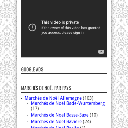
GOOGLE ADS
MARCHÉS DE NOËL PAR PAYS
Marchés de Noël Allemagne
(103)
Marchés de Noël Bade-Wurtemberg
(17)
Marchés de Noël Basse-Saxe
(10)
Marchés de Noël Bavière
(24)