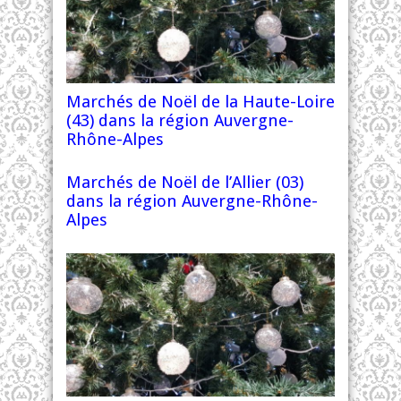
Marchés de Noël de la Haute-Loire
(43) dans la région Auvergne-
Rhône-Alpes
Marchés de Noël de l’Allier (03)
dans la région Auvergne-Rhône-
Alpes