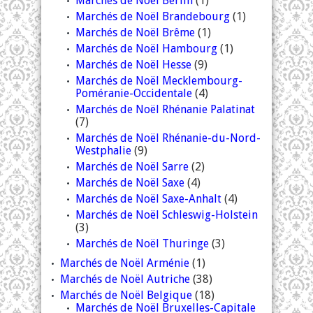
Marchés de Noël Berlin
(1)
Marchés de Noël Brandebourg
(1)
Marchés de Noël Brême
(1)
Marchés de Noël Hambourg
(1)
Marchés de Noël Hesse
(9)
Marchés de Noël Mecklembourg-
Poméranie-Occidentale
(4)
Marchés de Noël Rhénanie Palatinat
(7)
Marchés de Noël Rhénanie-du-Nord-
Westphalie
(9)
Marchés de Noël Sarre
(2)
Marchés de Noël Saxe
(4)
Marchés de Noël Saxe-Anhalt
(4)
Marchés de Noël Schleswig-Holstein
(3)
Marchés de Noël Thuringe
(3)
Marchés de Noël Arménie
(1)
Marchés de Noël Autriche
(38)
Marchés de Noël Belgique
(18)
Marchés de Noël Bruxelles-Capitale