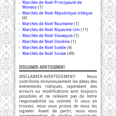
Marchés de Noël Principauté de
Monaco
(1)
Marchés de Noël République tchèque
(6)
Marchés de Noël Roumanie
(1)
Marchés de Noël Royaume-Uni
(11)
Marchés de Noël Slovaquie
(1)
Marchés de Noël Slovénie
(1)
Marchés de Noël Suède
(4)
Marchés de Noël Suisse
(49)
DISCLAIMER-AVERTISSEMENT:
DISCLAIMER-AVERTISSEMENT: Nous
contrôlons minutieusement les dates des
événements indiqués, cependant des
erreurs ou modifications sont toujours
possibles et ne relèvent pas de notre
responsabilité ou volonté. Si vous en
trouvez, nous vous prions de nous les
signaler. Avant de partir, nous vous
recommandons de vérifier l'exactitude