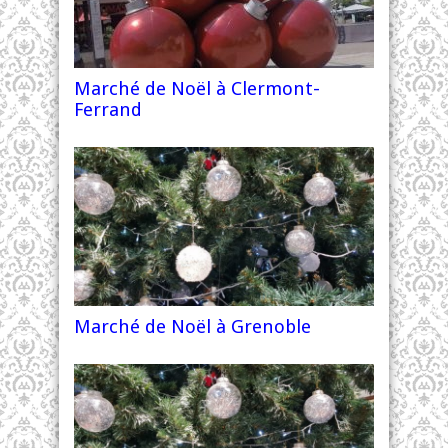
Marché de Noël à Clermont-
Ferrand
Marché de Noël à Grenoble