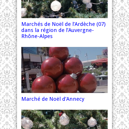
Marchés de Noël de l’Ardèche (07)
dans la région de l’Auvergne-
Rhône-Alpes
Marché de Noël d’Annecy