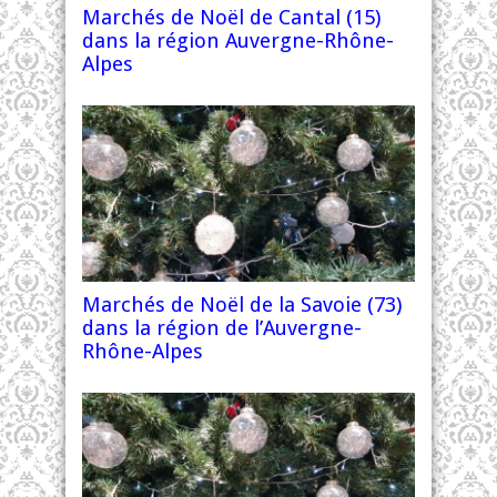
Marchés de Noël de Cantal (15)
dans la région Auvergne-Rhône-
Alpes
Marchés de Noël de la Savoie (73)
dans la région de l’Auvergne-
Rhône-Alpes