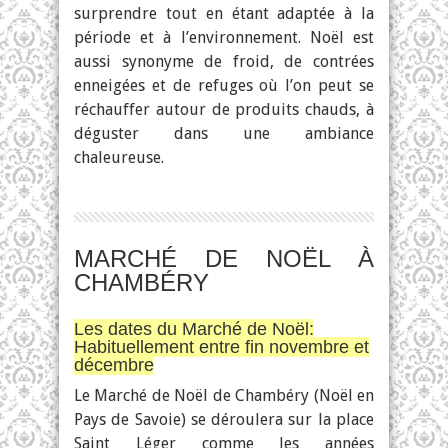
surprendre tout en étant adaptée à la
période et à l’environnement. Noël est
aussi synonyme de froid, de contrées
enneigées et de refuges où l’on peut se
réchauffer autour de produits chauds, à
déguster dans une ambiance
chaleureuse.
MARCHÉ DE NOËL À
CHAMBÉRY
Les dates du Marché de Noël:
Habituellement entre fin novembre et
décembre
Le Marché de Noël de Chambéry (Noël en
Pays de Savoie) se déroulera sur la place
Saint Léger comme les années