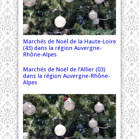
Marchés de Noël de la Haute-Loire
(43) dans la région Auvergne-
Rhône-Alpes
Marchés de Noël de l’Allier (03)
dans la région Auvergne-Rhône-
Alpes