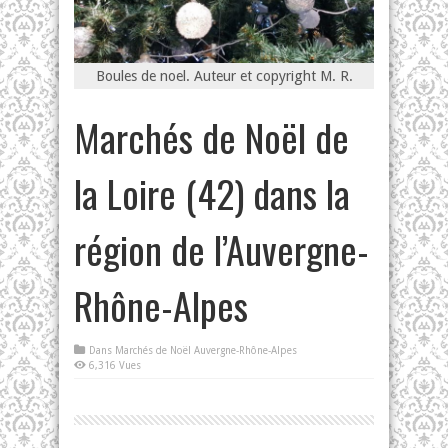
Boules de noel. Auteur et copyright M. R.
Marchés de Noël de
la Loire (42) dans la
région de l’Auvergne-
Rhône-Alpes
Dans
Marchés de Noël Auvergne-Rhône-Alpes
6,316 Vues