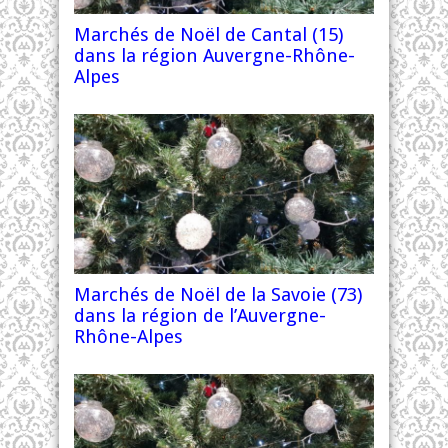
Marchés de Noël de Cantal (15)
dans la région Auvergne-Rhône-
Alpes
Marchés de Noël de la Savoie (73)
dans la région de l’Auvergne-
Rhône-Alpes