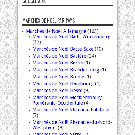
GOOGLE ADS
MARCHÉS DE NOËL PAR PAYS
Marchés de Noël Allemagne
(103)
Marchés de Noël Bade-Wurtemberg
(17)
Marchés de Noël Basse-Saxe
(10)
Marchés de Noël Bavière
(24)
Marchés de Noël Berlin
(1)
Marchés de Noël Brandebourg
(1)
Marchés de Noël Brême
(1)
Marchés de Noël Hambourg
(1)
Marchés de Noël Hesse
(9)
Marchés de Noël Mecklembourg-
Poméranie-Occidentale
(4)
Marchés de Noël Rhénanie Palatinat
(7)
Marchés de Noël Rhénanie-du-Nord-
Westphalie
(9)
Marchés de Noël Sarre
(2)