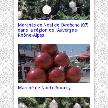
Marchés de Noël de l’Ardèche (07)
dans la région de l’Auvergne-
Rhône-Alpes
Marché de Noël d’Annecy