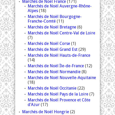
Marchés de Noël France
(171)
Marchés de Noël Auvergne-Rhône-
Alpes
(18)
Marchés de Noël Bourgogne-
Franche-Comté
(11)
Marchés de Noël Bretagne
(6)
Marchés de Noël Centre-Val de Loire
(7)
Marchés de Noël Corse
(1)
Marchés de Noël Grand Est
(29)
Marchés de Noël Hauts-de-France
(14)
Marchés de Noël Île-de-France
(12)
Marchés de Noël Normandie
(8)
Marchés de Noël Nouvelle-Aquitaine
(18)
Marchés de Noël Occitanie
(22)
Marchés de Noël Pays de la Loire
(7)
Marchés de Noël Provence et Côte
d'Azur
(17)
Marchés de Noël Hongrie
(2)