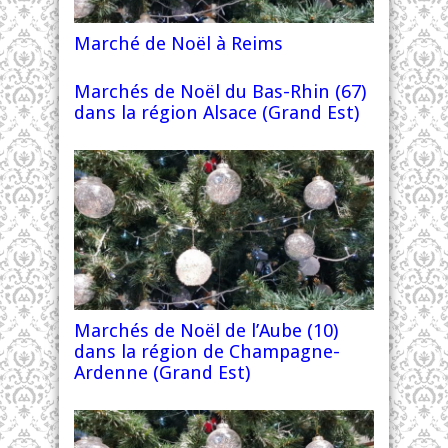
Marché de Noël à Reims
Marchés de Noël du Bas-Rhin (67)
dans la région Alsace (Grand Est)
Marchés de Noël de l’Aube (10)
dans la région de Champagne-
Ardenne (Grand Est)