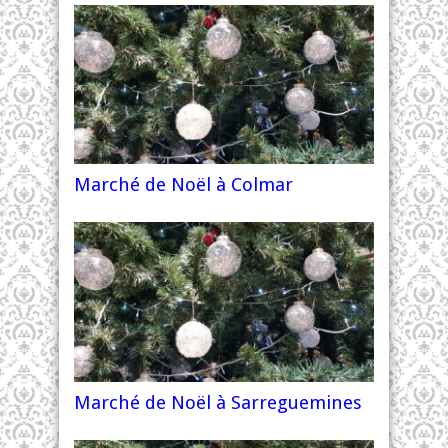
Marché de Noël à Colmar
Marché de Noël à Sarreguemines