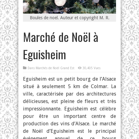
Boules de noel. Auteur et copyright M. R.
Marché de Noël à
Eguisheim
Dans
Marchés de Noël Grand Est
30,405 Vues
Eguisheim est un petit bourg de l’Alsace
situé à seulement 5 km de Colmar. La
ville, caractérisée par des architectures
délicieuses, est pleine de fleurs et très
impressionnante. Eguisheim est célèbre
pour être un important centre de
production des vins d’Alsace. Le marché
de Noël d’Eguisheim est le principal
événement annuel de ce bourg