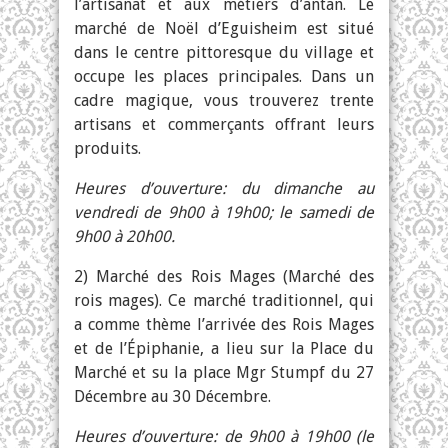
l’artisanat et aux métiers d’antan. Le
marché de Noël d’Eguisheim est situé
dans le centre pittoresque du village et
occupe les places principales. Dans un
cadre magique, vous trouverez trente
artisans et commerçants offrant leurs
produits.
Heures d’ouverture: du dimanche au
vendredi de 9h00 à 19h00; le samedi de
9h00 à 20h00.
2) Marché des Rois Mages (Marché des
rois mages). Ce marché traditionnel, qui
a comme thème l’arrivée des Rois Mages
et de l’Épiphanie, a lieu sur la Place du
Marché et su la place Mgr Stumpf du 27
Décembre au 30 Décembre.
Heures d’ouverture: de 9h00 à 19h00 (le