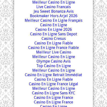
Meilleur Casino En Ligne
Live Casino Francais
Jeu Sweet Bonanza Avis
Bookmaker Hors Arjel 2026
Meilleur Casino En Ligne Français
Casino En Ligne
Casino En Ligne 2026
Casino En Ligne Sans Depot
Casino Cresus
Casino En Ligne Fiable
Casino En Ligne France Fiable
Meilleur Live Casino
Meilleur Casino En Ligne
Olympe Casino Avis
Top Casino En Ligne
Meilleur Casino En Ligne
Casino En Ligne Retrait Immédiat
Casino En Ligne Fiable
Casino En Ligne France Légal
Meilleur Casino En Ligne
Casino En Ligne Sans KYC
Casino En Ligne France
Casino En Ligne France
Casino En Ligne