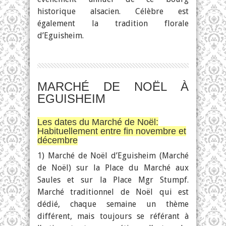
historique alsacien. Célèbre est
également la tradition florale
d’Eguisheim.
MARCHÉ DE NOËL À
EGUISHEIM
Les dates du Marché de Noël:
Habituellement entre fin novembre et
décembre
1) Marché de Noël d’Eguisheim (Marché
de Noël) sur la Place du Marché aux
Saules et sur la Place Mgr Stumpf.
Marché traditionnel de Noël qui est
dédié, chaque semaine un thème
différent, mais toujours se référant à