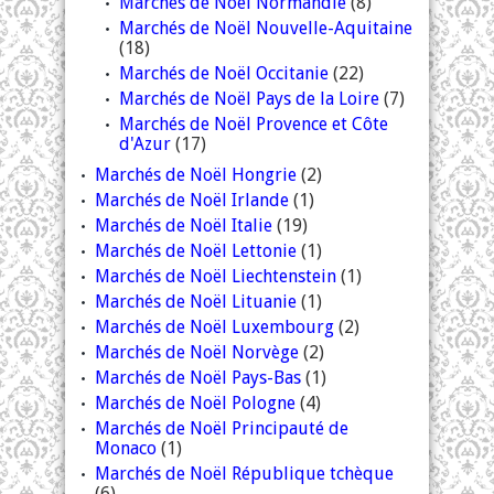
Marchés de Noël Normandie
(8)
Marchés de Noël Nouvelle-Aquitaine
(18)
Marchés de Noël Occitanie
(22)
Marchés de Noël Pays de la Loire
(7)
Marchés de Noël Provence et Côte
d'Azur
(17)
Marchés de Noël Hongrie
(2)
Marchés de Noël Irlande
(1)
Marchés de Noël Italie
(19)
Marchés de Noël Lettonie
(1)
Marchés de Noël Liechtenstein
(1)
Marchés de Noël Lituanie
(1)
Marchés de Noël Luxembourg
(2)
Marchés de Noël Norvège
(2)
Marchés de Noël Pays-Bas
(1)
Marchés de Noël Pologne
(4)
Marchés de Noël Principauté de
Monaco
(1)
Marchés de Noël République tchèque
(6)