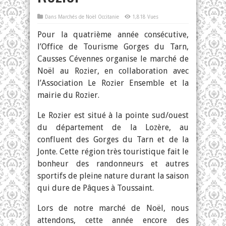
Dans
Marchés de Noël Occitanie
1,818 Vues
Pour la quatrième année consécutive,
l’Office de Tourisme Gorges du Tarn,
Causses Cévennes organise le marché de
Noël au Rozier, en collaboration avec
l’Association Le Rozier Ensemble et la
mairie du Rozier.
Le Rozier est situé à la pointe sud/ouest
du département de la Lozère, au
confluent des Gorges du Tarn et de la
Jonte. Cette région très touristique fait le
bonheur des randonneurs et autres
sportifs de pleine nature durant la saison
qui dure de Pâques à Toussaint.
Lors de notre marché de Noël, nous
attendons, cette année encore des