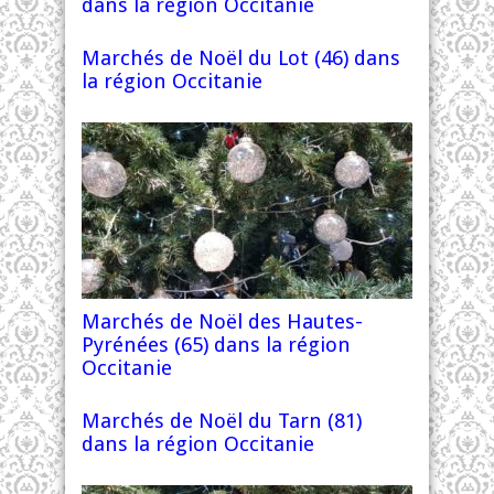
dans la région Occitanie
Marchés de Noël du Lot (46) dans
la région Occitanie
Marchés de Noël des Hautes-
Pyrénées (65) dans la région
Occitanie
Marchés de Noël du Tarn (81)
dans la région Occitanie