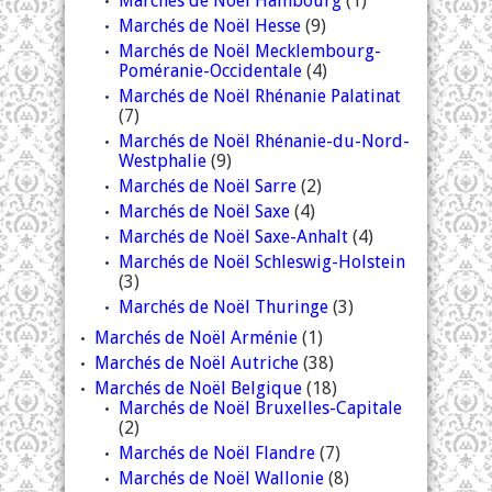
Marchés de Noël Hambourg
(1)
Marchés de Noël Hesse
(9)
Marchés de Noël Mecklembourg-
Poméranie-Occidentale
(4)
Marchés de Noël Rhénanie Palatinat
(7)
Marchés de Noël Rhénanie-du-Nord-
Westphalie
(9)
Marchés de Noël Sarre
(2)
Marchés de Noël Saxe
(4)
Marchés de Noël Saxe-Anhalt
(4)
Marchés de Noël Schleswig-Holstein
(3)
Marchés de Noël Thuringe
(3)
Marchés de Noël Arménie
(1)
Marchés de Noël Autriche
(38)
Marchés de Noël Belgique
(18)
Marchés de Noël Bruxelles-Capitale
(2)
Marchés de Noël Flandre
(7)
Marchés de Noël Wallonie
(8)