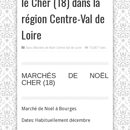
le Cher (18) dans la
région Centre-Val de
Loire
Dans
Marchés de Noël Centre-Val de Loire
73,887 Vues
MARCHÉS DE NOËL
CHER (18)
Marché de Noël à Bourges
Dates: Habituellement décembre