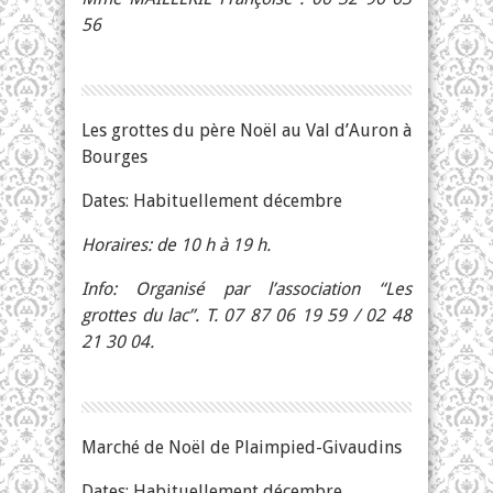
56
Les grottes du père Noël au Val d’Auron à
Bourges
Dates: Habituellement décembre
Horaires: de 10 h à 19 h.
Info: Organisé par l’association “Les
grottes du lac”. T. 07 87 06 19 59 / 02 48
21 30 04.
Marché de Noël de Plaimpied-Givaudins
Dates: Habituellement décembre