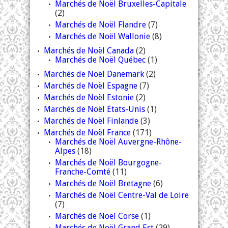
Marchés de Noël Bruxelles-Capitale
(2)
Marchés de Noël Flandre
(7)
Marchés de Noël Wallonie
(8)
Marchés de Noël Canada
(2)
Marchés de Noël Québec
(1)
Marchés de Noël Danemark
(2)
Marchés de Noël Espagne
(7)
Marchés de Noël Estonie
(2)
Marchés de Noël États-Unis
(1)
Marchés de Noël Finlande
(3)
Marchés de Noël France
(171)
Marchés de Noël Auvergne-Rhône-
Alpes
(18)
Marchés de Noël Bourgogne-
Franche-Comté
(11)
Marchés de Noël Bretagne
(6)
Marchés de Noël Centre-Val de Loire
(7)
Marchés de Noël Corse
(1)
Marchés de Noël Grand Est
(29)