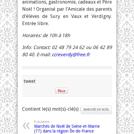
animations, gastronomie, cadeaux et Père
Noël ! Organisé par l’Amicale des parents
d’élèves de Sury en Vaux et Verdigny.
Entrée libre.
Horaires: de 10h à 18h
Info: Contact: 02 48 79 24 62 ou 06 42 89
80 40. E-mail:
ccreverdy@free.fr
tweet
Contient le(s) mot(s)-clé(s) :
MARCHÉS DE NOËL
Précédent :
Marchés de Noël de Seine-et-Marne
(77) dans la région Île-de-France