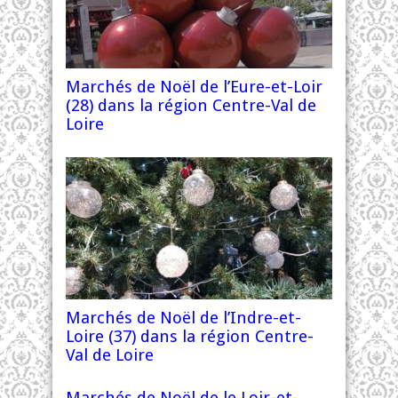
Marchés de Noël de l’Eure-et-Loir
(28) dans la région Centre-Val de
Loire
Marchés de Noël de l’Indre-et-
Loire (37) dans la région Centre-
Val de Loire
Marchés de Noël de le Loir-et-