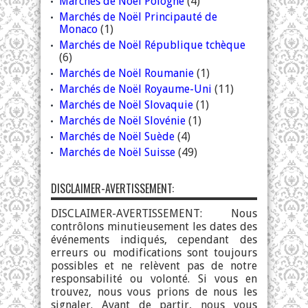
Marchés de Noël Pologne
(4)
Marchés de Noël Principauté de
Monaco
(1)
Marchés de Noël République tchèque
(6)
Marchés de Noël Roumanie
(1)
Marchés de Noël Royaume-Uni
(11)
Marchés de Noël Slovaquie
(1)
Marchés de Noël Slovénie
(1)
Marchés de Noël Suède
(4)
Marchés de Noël Suisse
(49)
DISCLAIMER-AVERTISSEMENT:
DISCLAIMER-AVERTISSEMENT: Nous
contrôlons minutieusement les dates des
événements indiqués, cependant des
erreurs ou modifications sont toujours
possibles et ne relèvent pas de notre
responsabilité ou volonté. Si vous en
trouvez, nous vous prions de nous les
signaler. Avant de partir, nous vous