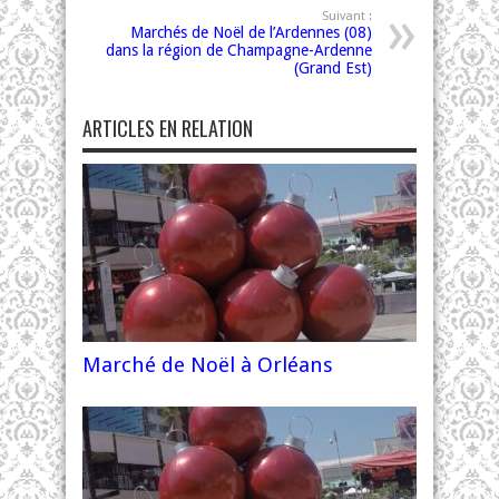
Suivant :
Marchés de Noël de l’Ardennes (08)
dans la région de Champagne-Ardenne
(Grand Est)
ARTICLES EN RELATION
Marché de Noël à Orléans