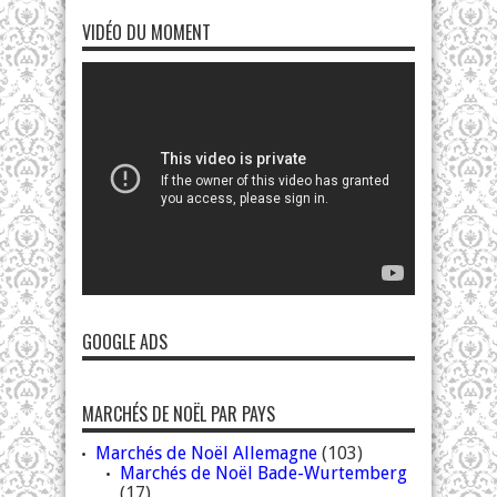
VIDÉO DU MOMENT
GOOGLE ADS
MARCHÉS DE NOËL PAR PAYS
Marchés de Noël Allemagne
(103)
Marchés de Noël Bade-Wurtemberg
(17)