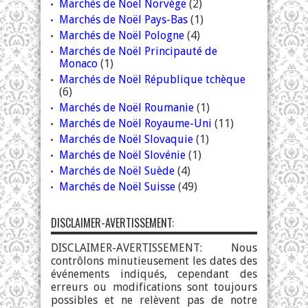
Marchés de Noël Norvège
(2)
Marchés de Noël Pays-Bas
(1)
Marchés de Noël Pologne
(4)
Marchés de Noël Principauté de
Monaco
(1)
Marchés de Noël République tchèque
(6)
Marchés de Noël Roumanie
(1)
Marchés de Noël Royaume-Uni
(11)
Marchés de Noël Slovaquie
(1)
Marchés de Noël Slovénie
(1)
Marchés de Noël Suède
(4)
Marchés de Noël Suisse
(49)
DISCLAIMER-AVERTISSEMENT:
DISCLAIMER-AVERTISSEMENT: Nous
contrôlons minutieusement les dates des
événements indiqués, cependant des
erreurs ou modifications sont toujours
possibles et ne relèvent pas de notre