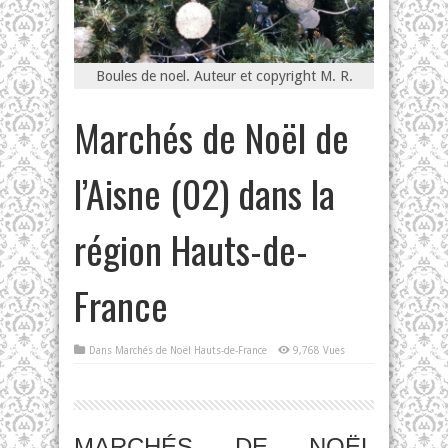
Boules de noel. Auteur et copyright M. R.
Marchés de Noël de
l’Aisne (02) dans la
région Hauts-de-
France
Dans
Marchés de Noël Hauts-de-France
9,768 Vues
MARCHÉS DE NOËL