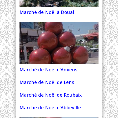
Marché de Noël à Douai
Marché de Noël d’Amiens
Marché de Noël de Lens
Marché de Noël de Roubaix
Marché de Noël d’Abbeville