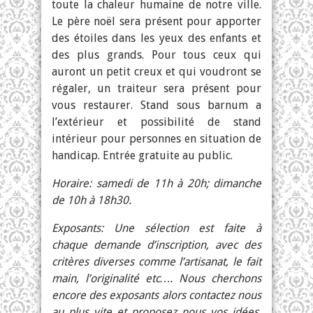
toute la chaleur humaine de notre ville.
Le père noël sera présent pour apporter
des étoiles dans les yeux des enfants et
des plus grands. Pour tous ceux qui
auront un petit creux et qui voudront se
régaler, un traiteur sera présent pour
vous restaurer. Stand sous barnum a
l’extérieur et possibilité de stand
intérieur pour personnes en situation de
handicap. Entrée gratuite au public.
Horaire: samedi de 11h à 20h; dimanche
de 10h à 18h30.
Exposants: Une sélection est faite à
chaque demande d’inscription, avec des
critères diverses comme l’artisanat, le fait
main, l’originalité etc…. Nous cherchons
encore des exposants alors contactez nous
au plus vite et proposez nous vos idées.