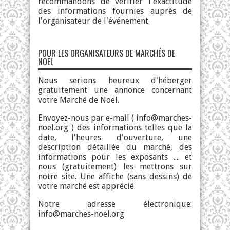
recommandons de vérifier l'exactitude
des informations fournies auprès de
l'organisateur de l'événement.
POUR LES ORGANISATEURS DE MARCHÉS DE
NOËL
Nous serions heureux d'héberger
gratuitement une annonce concernant
votre Marché de Noël.
Envoyez-nous par e-mail (
info@marches-
noel.org
) des informations telles que la
date, l'heures d'ouverture, une
description détaillée du marché, des
informations pour les exposants .... et
nous (gratuitement) les mettrons sur
notre site. Une affiche (sans dessins) de
votre marché est apprécié.
Notre adresse électronique:
info@marches-noel.org