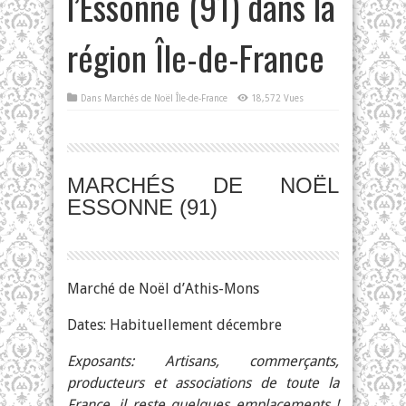
l’Essonne (91) dans la
région Île-de-France
Dans
Marchés de Noël Île-de-France
18,572 Vues
MARCHÉS DE NOËL
ESSONNE (91)
Marché de Noël d’Athis-Mons
Dates: Habituellement décembre
Exposants: Artisans, commerçants,
producteurs et associations de toute la
France, il reste quelques emplacements !