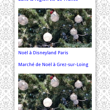
Noël à Disneyland Paris
Marché de Noël à Grez-sur-Loing