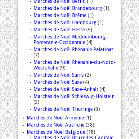
Marchés de Noël Berlin
(1)
Marchés de Noël Brandebourg
(1)
Marchés de Noël Brême
(1)
Marchés de Noël Hambourg
(1)
Marchés de Noël Hesse
(9)
Marchés de Noël Mecklembourg-
Poméranie-Occidentale
(4)
Marchés de Noël Rhénanie Palatinat
(7)
Marchés de Noël Rhénanie-du-Nord-
Westphalie
(9)
Marchés de Noël Sarre
(2)
Marchés de Noël Saxe
(4)
Marchés de Noël Saxe-Anhalt
(4)
Marchés de Noël Schleswig-Holstein
(3)
Marchés de Noël Thuringe
(3)
Marchés de Noël Arménie
(1)
Marchés de Noël Autriche
(38)
Marchés de Noël Belgique
(18)
Marchés de Noël Bruxelles-Capitale