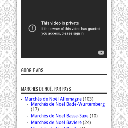
GOOGLE ADS
MARCHÉS DE NOËL PAR PAYS
Marchés de Noël Allemagne
(103)
Marchés de Noël Bade-Wurtemberg
(17)
Marchés de Noël Basse-Saxe
(10)
Marchés de Noël Bavière
(24)