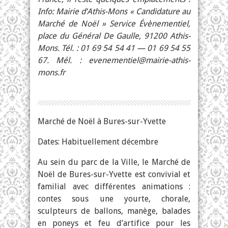
Info: Mairie d’Athis-Mons « Candidature au
Marché de Noël » Service Évènementiel,
place du Général De Gaulle, 91200 Athis-
Mons. Tél. : 01 69 54 54 41 — 01 69 54 55
67. Mél. :
evenementiel@mairie-athis-
mons.fr
Marché de Noël à Bures-sur-Yvette
Dates: Habituellement décembre
Au sein du parc de la Ville, le Marché de
Noël de Bures-sur-Yvette est convivial et
familial avec différentes animations :
contes sous une yourte, chorale,
sculpteurs de ballons, manège, balades
en poneys et feu d’artifice pour les