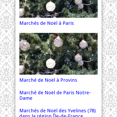
Marchés de Noël à Paris
Marché de Noël à Provins
Marché de Noël de Paris Notre-
Dame
Marchés de Noël des Yvelines (78)
dans la région Île-de-France