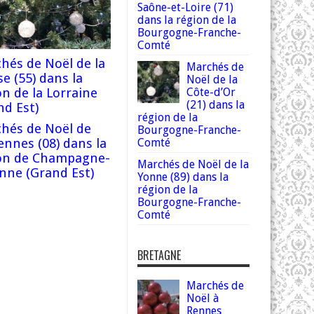
Saône-et-Loire (71)
dans la région de la
Bourgogne-Franche-
Comté
hés de Noël de la
Marchés de
e (55) dans la
Noël de la
on de la Lorraine
Côte-d’Or
(21) dans la
nd Est)
région de la
hés de Noël de
Bourgogne-Franche-
dennes (08) dans la
Comté
on de Champagne-
Marchés de Noël de la
nne (Grand Est)
Yonne (89) dans la
région de la
Bourgogne-Franche-
Comté
BRETAGNE
Marchés de
Noël à
Rennes