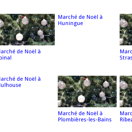
Marché de Noël à
Huningue
arché de Noël à
Marc
pinal
Stra
arché de Noël à
ulhouse
Marché de Noël à
Marc
Plombières-les-Bains
Ribea