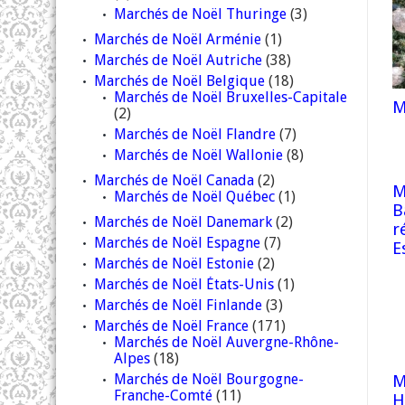
Marchés de Noël Thuringe
(3)
Marchés de Noël Arménie
(1)
Marchés de Noël Autriche
(38)
Marchés de Noël Belgique
(18)
Marchés de Noël Bruxelles-Capitale
M
(2)
Marchés de Noël Flandre
(7)
Marchés de Noël Wallonie
(8)
Marchés de Noël Canada
(2)
M
Marchés de Noël Québec
(1)
B
Marchés de Noël Danemark
(2)
r
Marchés de Noël Espagne
(7)
E
Marchés de Noël Estonie
(2)
Marchés de Noël États-Unis
(1)
Marchés de Noël Finlande
(3)
Marchés de Noël France
(171)
Marchés de Noël Auvergne-Rhône-
Alpes
(18)
Marchés de Noël Bourgogne-
M
Franche-Comté
(11)
H