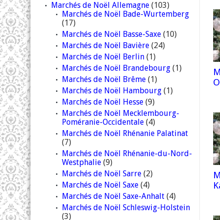
Marchés de Noël Allemagne
(103)
Marchés de Noël Bade-Wurtemberg
(17)
Marchés de Noël Basse-Saxe
(10)
Marchés de Noël Bavière
(24)
Marchés de Noël Berlin
(1)
Marchés de Noël Brandebourg
(1)
M
Marchés de Noël Brême
(1)
O
Marchés de Noël Hambourg
(1)
Marchés de Noël Hesse
(9)
Marchés de Noël Mecklembourg-
Poméranie-Occidentale
(4)
Marchés de Noël Rhénanie Palatinat
(7)
Marchés de Noël Rhénanie-du-Nord-
Westphalie
(9)
Marchés de Noël Sarre
(2)
M
K
Marchés de Noël Saxe
(4)
Marchés de Noël Saxe-Anhalt
(4)
Marchés de Noël Schleswig-Holstein
(3)