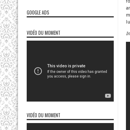
f
a
GOOGLE ADS
m
lu
VIDÉO DU MOMENT
I
VIDÉO DU MOMENT