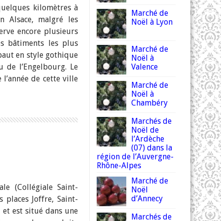
quelques kilomètres à
Marché de
n Alsace, malgré les
Noël à Lyon
erve encore plusieurs
s bâtiments les plus
Marché de
baut en style gothique
Noël à
u de l’Engelbourg. Le
Valence
l’année de cette ville
Marché de
Noël à
Chambéry
Marchés de
Noël de
l’Ardèche
(07) dans la
région de l’Auvergne-
Rhône-Alpes
Marché de
le (Collégiale Saint-
Noël
d’Annecy
 places Joffre, Saint-
, et est situé dans une
Marchés de