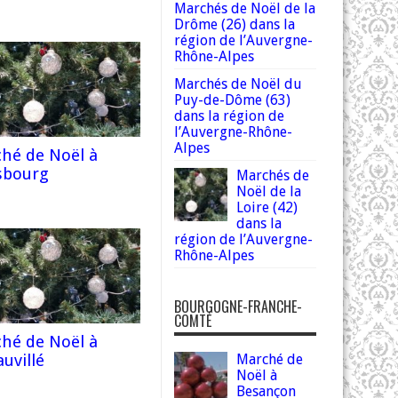
Marchés de Noël de la
Drôme (26) dans la
région de l’Auvergne-
Rhône-Alpes
Marchés de Noël du
Puy-de-Dôme (63)
dans la région de
l’Auvergne-Rhône-
Alpes
hé de Noël à
sbourg
Marchés de
Noël de la
Loire (42)
dans la
région de l’Auvergne-
Rhône-Alpes
BOURGOGNE-FRANCHE-
COMTÉ
hé de Noël à
uvillé
Marché de
Noël à
Besançon