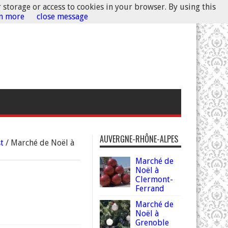
r storage or access to cookies in your browser. By using this
rn more
close message
AUVERGNE-RHÔNE-ALPES
t
/
Marché de Noël à
Marché de
Noël à
Clermont-
Ferrand
Marché de
Noël à
Grenoble