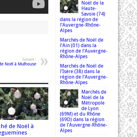
Noël de la
Haute-
Savoie (74)
dans la région de
l’Auvergne-Rhône-
Alpes
Marchés de Noël de
l’Ain (01) dans la
région de l’Auvergne-
Rhône-Alpes
Suivant :
de Noël à Mulhouse
Marchés de Noël de
l’Isère (38) dans la
région de l’Auvergne-
Rhône-Alpes
Marchés de
Noël de la
Métropole
de Lyon
(69M) et du Rhône
(69D) dans la région
de l’Auvergne-Rhône-
hé de Noël à
Alpes
eguemines