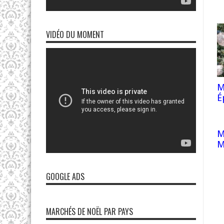
VIDÉO DU MOMENT
M
É
M
M
GOOGLE ADS
MARCHÉS DE NOËL PAR PAYS