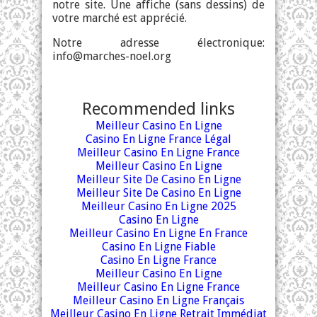
notre site. Une affiche (sans dessins) de
votre marché est apprécié.
Notre adresse électronique:
info@marches-noel.org
Recommended links
Meilleur Casino En Ligne
Casino En Ligne France Légal
Meilleur Casino En Ligne France
Meilleur Casino En Ligne
Meilleur Site De Casino En Ligne
Meilleur Site De Casino En Ligne
Meilleur Casino En Ligne 2025
Casino En Ligne
Meilleur Casino En Ligne En France
Casino En Ligne Fiable
Casino En Ligne France
Meilleur Casino En Ligne
Meilleur Casino En Ligne France
Meilleur Casino En Ligne Français
Meilleur Casino En Ligne Retrait Immédiat