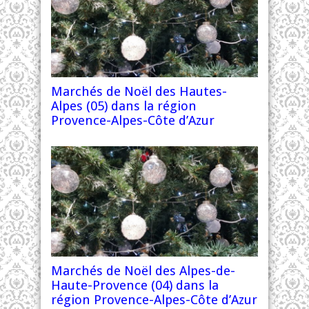
Marchés de Noël des Hautes-
Alpes (05) dans la région
Provence-Alpes-Côte d’Azur
Marchés de Noël des Alpes-de-
Haute-Provence (04) dans la
région Provence-Alpes-Côte d’Azur