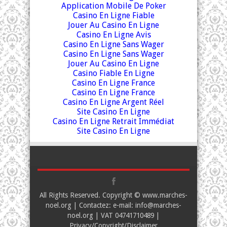
Application Mobile De Poker
Casino En Ligne Fiable
Jouer Au Casino En Ligne
Casino En Ligne Avis
Casino En Ligne Sans Wager
Casino En Ligne Sans Wager
Jouer Au Casino En Ligne
Casino Fiable En Ligne
Casino En Ligne France
Casino En Ligne France
Casino En Ligne Argent Réel
Site Casino En Ligne
Casino En Ligne Retrait Immédiat
Site Casino En Ligne
All Rights Reserved. Copyright © www.marches-
noel.org | Contactez: e-mail:
info@marches-
noel.org
| VAT 04741710489 |
Privacy/Copyright/Disclaimer