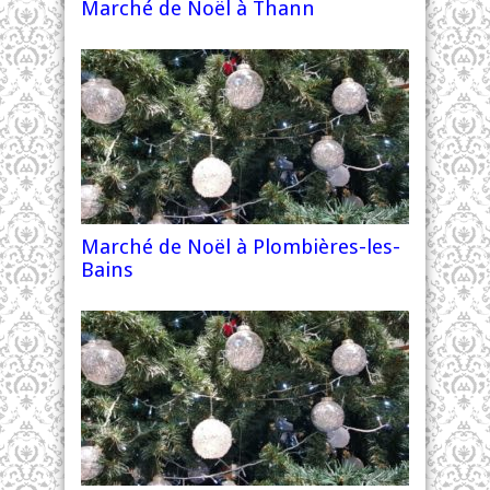
Marché de Noël à Thann
Marché de Noël à Plombières-les-
Bains