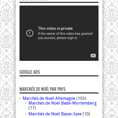
GOOGLE ADS
MARCHÉS DE NOËL PAR PAYS
Marchés de Noël Allemagne
(103)
Marchés de Noël Bade-Wurtemberg
(17)
Marchés de Noël Basse-Saxe
(10)