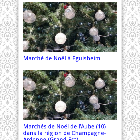
Marché de Noël à Eguisheim
Marchés de Noël de l’Aube (10)
dans la région de Champagne-
Ardenne (Grand Est)