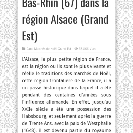
Bas-Rhin (67) dans la
région Alsace (Grand
Est)
Dans
Marchés de Noël Grand Est
38,866 Vues
L’Alsace, la plus petite région de France,
est la région où ils sont le plus vivante et
réelle le traditions des marchés de Noël,
cette région frontalière de la France, il a
un passé historique dans lequel il a été
pendant des centaines d’années sous
l’influence allemande. En effet, jusqu’au
XVIIe siècle a été une possession des
Habsbourg, et seulement après la guerre
de Trente Ans, avec la paix de Westphalie
(1648), il est devenu partie du royaume