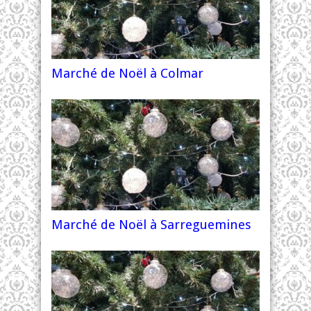
Marché de Noël à Colmar
Marché de Noël à Sarreguemines