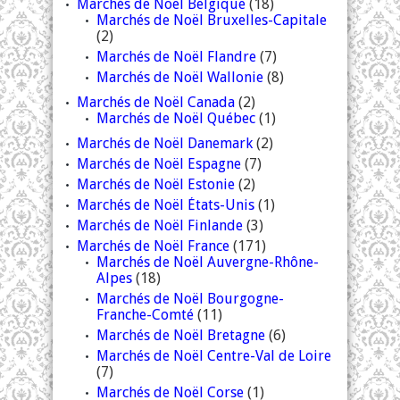
Marchés de Noël Belgique
(18)
Marchés de Noël Bruxelles-Capitale
(2)
Marchés de Noël Flandre
(7)
Marchés de Noël Wallonie
(8)
Marchés de Noël Canada
(2)
Marchés de Noël Québec
(1)
Marchés de Noël Danemark
(2)
Marchés de Noël Espagne
(7)
Marchés de Noël Estonie
(2)
Marchés de Noël États-Unis
(1)
Marchés de Noël Finlande
(3)
Marchés de Noël France
(171)
Marchés de Noël Auvergne-Rhône-
Alpes
(18)
Marchés de Noël Bourgogne-
Franche-Comté
(11)
Marchés de Noël Bretagne
(6)
Marchés de Noël Centre-Val de Loire
(7)
Marchés de Noël Corse
(1)