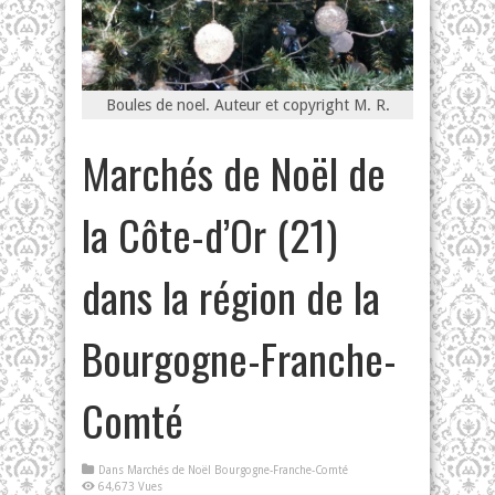
Boules de noel. Auteur et copyright M. R.
Marchés de Noël de
la Côte-d’Or (21)
dans la région de la
Bourgogne-Franche-
Comté
Dans
Marchés de Noël Bourgogne-Franche-Comté
64,673 Vues