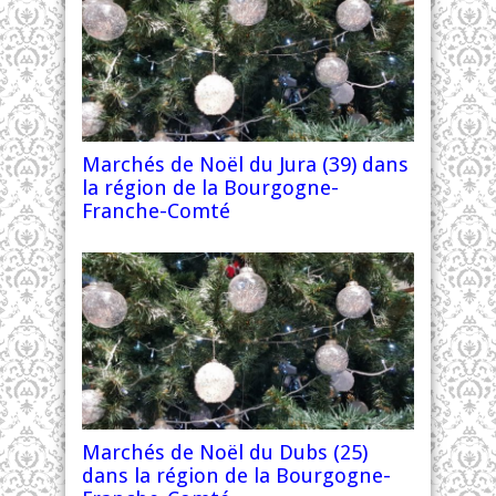
Marchés de Noël du Jura (39) dans
la région de la Bourgogne-
Franche-Comté
Marchés de Noël du Dubs (25)
dans la région de la Bourgogne-