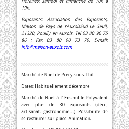
Horaires: samedi et dimanche
de 10h à
19h.
Exposants: Association des Exposants,
Maison de Pays de l’Auxois­Sud Le Seuil,
21320, Pouilly en Auxois. Tel 03 80 90 75
86 ; Fax 03 80 90 73 79. E-mail:
info@maison-auxois.com
Marché de Noël de Précy-sous-Thil
Dates: Habituellement décembre
Marché de Noël à l’
Ensemble Polyvalent
avec plus de 30 exposants (déco,
artisanat, gastronomie…). Possibilité de
se restaurer sur place. Animation.