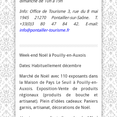
dimanche de 10h à 19h
Info: Office de Tourisme 3, rue du 8 mai
1945 21270 Pontailler-sur-Saône. T.
+33(0)3 80 47 84 42. E-mail:
info@pontailler-tourisme.fr
Week-end Noël à Pouilly-en-Auxois
Dates: Habituellement décembre
Marché de Noël avec 110 exposants dans
la
Maison de Pays Le Seuil à Pouilly-en-
Auxois
. Exposition-Vente de produits
régionaux (produits de bouche et
artisanat). Plein d’idées cadeaux: Paniers
garnis, artisanat, décorations de Noël.