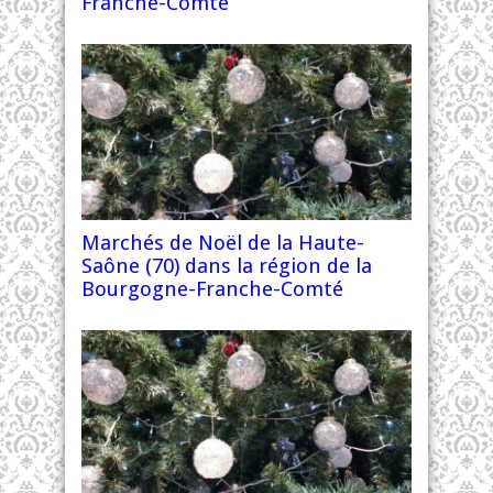
Franche-Comté
Marchés de Noël de la Haute-
Saône (70) dans la région de la
Bourgogne-Franche-Comté