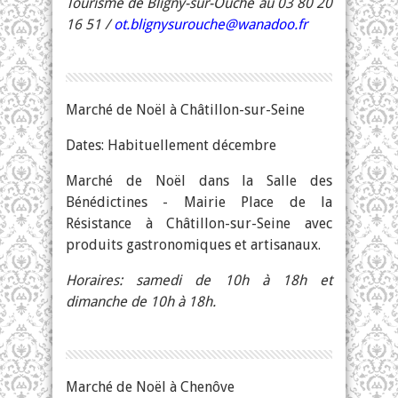
Tourisme de Bligny-sur-Ouche au 03 80 20
16 51 /
ot.blignysurouche@wanadoo.fr
Marché de Noël à Châtillon-sur-Seine
Dates: Habituellement décembre
Marché de Noël dans la Salle des
Bénédictines - Mairie Place de la
Résistance à Châtillon-sur-Seine avec
produits gastronomiques et artisanaux.
Horaires: samedi de 10h à 18h et
dimanche
de 10h à 18h.
Marché de Noël à Chenôve