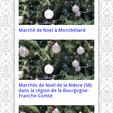
Marché de Noël à Montbéliard
Marchés de Noël de la Nièvre (58)
dans la région de la Bourgogne-
Franche-Comté