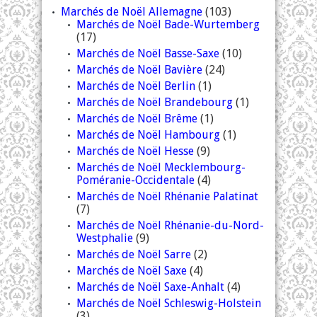
Marchés de Noël Allemagne
(103)
Marchés de Noël Bade-Wurtemberg
(17)
Marchés de Noël Basse-Saxe
(10)
Marchés de Noël Bavière
(24)
Marchés de Noël Berlin
(1)
Marchés de Noël Brandebourg
(1)
Marchés de Noël Brême
(1)
Marchés de Noël Hambourg
(1)
Marchés de Noël Hesse
(9)
Marchés de Noël Mecklembourg-
Poméranie-Occidentale
(4)
Marchés de Noël Rhénanie Palatinat
(7)
Marchés de Noël Rhénanie-du-Nord-
Westphalie
(9)
Marchés de Noël Sarre
(2)
Marchés de Noël Saxe
(4)
Marchés de Noël Saxe-Anhalt
(4)
Marchés de Noël Schleswig-Holstein
(3)