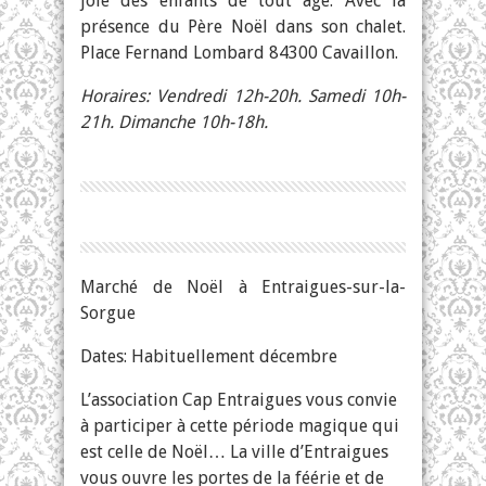
joie des enfants de tout âge. Avec la
présence du Père Noël dans son chalet.
Place Fernand Lombard 84300 Cavaillon.
Horaires: Vendredi 12h-20h. Samedi 10h-
21h. Dimanche 10h-18h.
Marché de Noël à Entraigues-sur-la-
Sorgue
Dates: Habituellement décembre
L’association Cap Entraigues vous convie
à participer à cette période magique qui
est celle de Noël… La ville d’Entraigues
vous ouvre les portes de la féérie et de