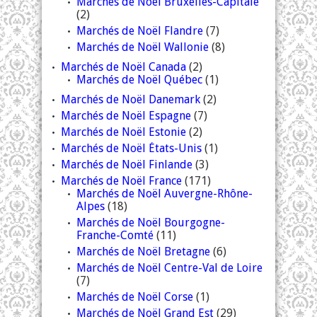
Marchés de Noël Bruxelles-Capitale
(2)
Marchés de Noël Flandre
(7)
Marchés de Noël Wallonie
(8)
Marchés de Noël Canada
(2)
Marchés de Noël Québec
(1)
Marchés de Noël Danemark
(2)
Marchés de Noël Espagne
(7)
Marchés de Noël Estonie
(2)
Marchés de Noël États-Unis
(1)
Marchés de Noël Finlande
(3)
Marchés de Noël France
(171)
Marchés de Noël Auvergne-Rhône-
Alpes
(18)
Marchés de Noël Bourgogne-
Franche-Comté
(11)
Marchés de Noël Bretagne
(6)
Marchés de Noël Centre-Val de Loire
(7)
Marchés de Noël Corse
(1)
Marchés de Noël Grand Est
(29)