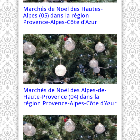
Marchés de Noël des Hautes-
Alpes (05) dans la région
Provence-Alpes-Côte d’Azur
Marchés de Noël des Alpes-de-
Haute-Provence (04) dans la
région Provence-Alpes-Côte d’Azur