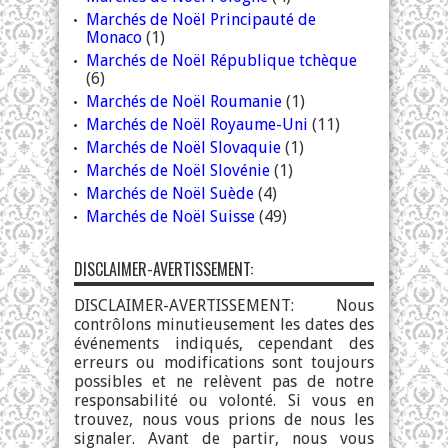
Marchés de Noël Principauté de
Monaco
(1)
Marchés de Noël République tchèque
(6)
Marchés de Noël Roumanie
(1)
Marchés de Noël Royaume-Uni
(11)
Marchés de Noël Slovaquie
(1)
Marchés de Noël Slovénie
(1)
Marchés de Noël Suède
(4)
Marchés de Noël Suisse
(49)
DISCLAIMER-AVERTISSEMENT:
DISCLAIMER-AVERTISSEMENT: Nous
contrôlons minutieusement les dates des
événements indiqués, cependant des
erreurs ou modifications sont toujours
possibles et ne relèvent pas de notre
responsabilité ou volonté. Si vous en
trouvez, nous vous prions de nous les
signaler. Avant de partir, nous vous