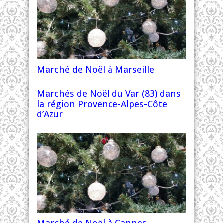
Marché de Noël à Marseille
Marchés de Noël du Var (83) dans
la région Provence-Alpes-Côte
d’Azur
Marché de Noël à Cannes