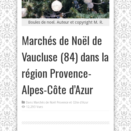
Boules de noel. Auteur et copyright M. R.
Marchés de Noël de
Vaucluse (84) dans la
région Provence-
Alpes-Côte d’Azur
Dans
Marchés de Noël Provence et Côte d'Azur
12,293 Vues