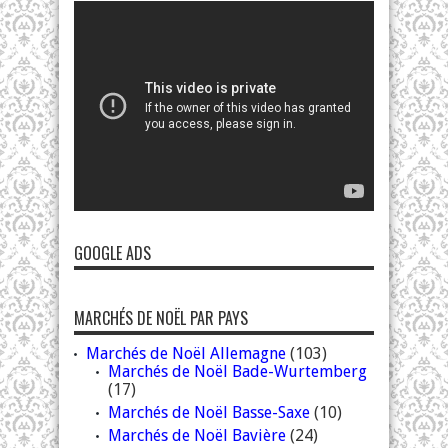
GOOGLE ADS
MARCHÉS DE NOËL PAR PAYS
Marchés de Noël Allemagne
(103)
Marchés de Noël Bade-Wurtemberg
(17)
Marchés de Noël Basse-Saxe
(10)
Marchés de Noël Bavière
(24)