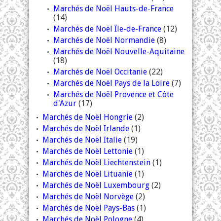
Marchés de Noël Hauts-de-France
(14)
Marchés de Noël Île-de-France
(12)
Marchés de Noël Normandie
(8)
Marchés de Noël Nouvelle-Aquitaine
(18)
Marchés de Noël Occitanie
(22)
Marchés de Noël Pays de la Loire
(7)
Marchés de Noël Provence et Côte
d'Azur
(17)
Marchés de Noël Hongrie
(2)
Marchés de Noël Irlande
(1)
Marchés de Noël Italie
(19)
Marchés de Noël Lettonie
(1)
Marchés de Noël Liechtenstein
(1)
Marchés de Noël Lituanie
(1)
Marchés de Noël Luxembourg
(2)
Marchés de Noël Norvège
(2)
Marchés de Noël Pays-Bas
(1)
Marchés de Noël Pologne
(4)