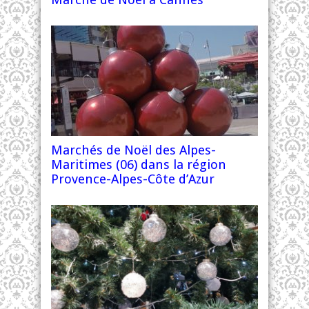
Marchés de Noël des Alpes-
Maritimes (06) dans la région
Provence-Alpes-Côte d’Azur