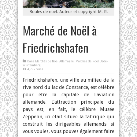
Boules de noel. Auteur et copyright M. R.
Marché de Noël à
Friedrichshafen
Dans
Marchés de Noël Allemagne
,
Marchés de Noël Bade-
Wurtemberg
4,792 Vues
Friedrichshafen, une ville au milieu de la
rive nord du lac de Constance, est célèbre
pour être la capitale de l’aviation
allemande. L’attraction principale du
pays est, en fait, le célèbre Musée
Zeppelin, ici était située la fabrique qui
construit les dirigeables allemands, si
vous voulez, vous pouvez également faire