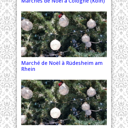
Marchés de Noël à Cologne (Köln)
Marché de Noël à Rüdesheim am
Rhein