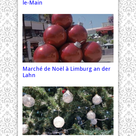
le-Main
Marché de Noël à Limburg an der
Lahn