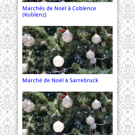
Marchés de Noël à Coblence
(Koblenz)
Marché de Noël à Sarrebruck