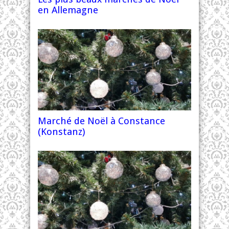
en Allemagne
Marché de Noël à Constance
(Konstanz)