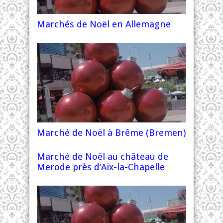
Marchés de Noël en Allemagne
Marché de Noël à Brême (Bremen)
Marché de Noël au château de
Merode près d’Aix-la-Chapelle