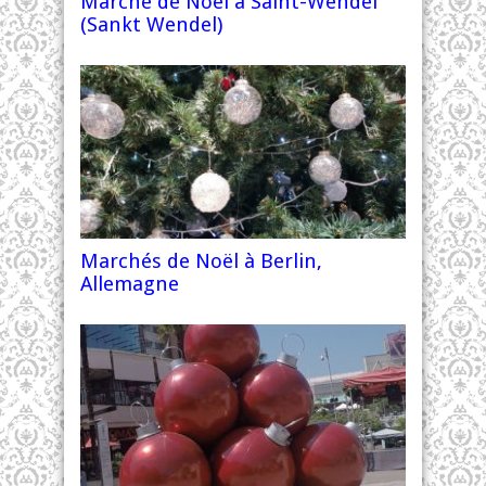
Marché de Noël à Saint-Wendel
(Sankt Wendel)
Marchés de Noël à Berlin,
Allemagne