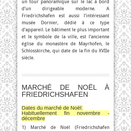
un tour panoramique sur le lac à bord
d’un dirigeable moderne. A
Friedrichshafen est aussi l’intéressant
musée Dornier, dédié à ce type
d’appareil. Le bâtiment le plus important
et le symbole de la ville, est l’ancienne
église du monastère de Mayrhofen, le
Schlosskirche, qui date de la fin du XVIIe
siècle.
MARCHÉ DE NOËL À
FRIEDRICHSHAFEN
Dates du marché de Noël:
Habituellement fin novembre -
décembre
1) Marché de Noël (Friedrichshafen