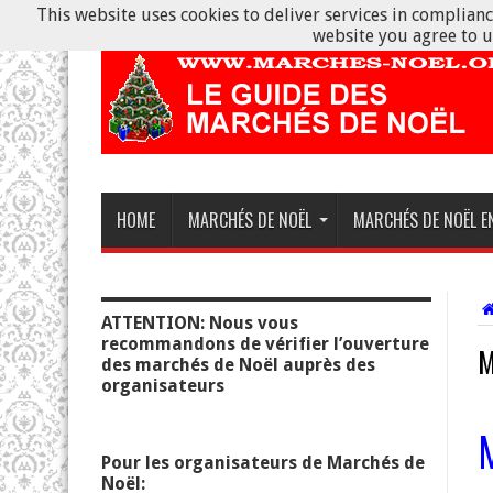
This website uses cookies to deliver services in compliance
website you agree to u
HOME
MARCHÉS DE NOËL
MARCHÉS DE NOËL E
ATTENTION: Nous vous
recommandons de vérifier l’ouverture
M
des marchés de Noël auprès des
organisateurs
Pour les organisateurs de Marchés de
Noël: