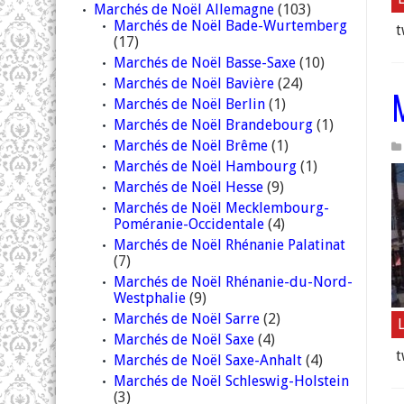
Marchés de Noël Allemagne
(103)
Marchés de Noël Bade-Wurtemberg
t
(17)
Marchés de Noël Basse-Saxe
(10)
Marchés de Noël Bavière
(24)
Marchés de Noël Berlin
(1)
Marchés de Noël Brandebourg
(1)
Marchés de Noël Brême
(1)
Marchés de Noël Hambourg
(1)
Marchés de Noël Hesse
(9)
Marchés de Noël Mecklembourg-
Poméranie-Occidentale
(4)
Marchés de Noël Rhénanie Palatinat
(7)
Marchés de Noël Rhénanie-du-Nord-
Westphalie
(9)
Marchés de Noël Sarre
(2)
L
Marchés de Noël Saxe
(4)
t
Marchés de Noël Saxe-Anhalt
(4)
Marchés de Noël Schleswig-Holstein
(3)