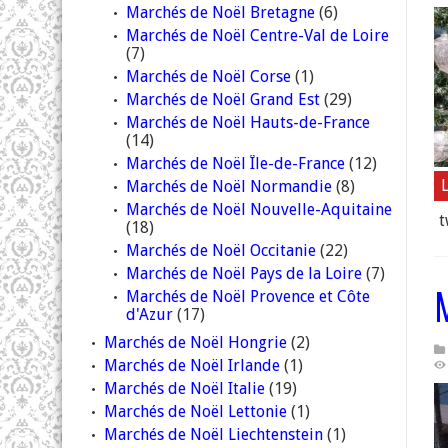
Marchés de Noël Bretagne
(6)
Marchés de Noël Centre-Val de Loire
(7)
Marchés de Noël Corse
(1)
Marchés de Noël Grand Est
(29)
Marchés de Noël Hauts-de-France
(14)
Marchés de Noël Île-de-France
(12)
L
Marchés de Noël Normandie
(8)
Marchés de Noël Nouvelle-Aquitaine
t
(18)
Marchés de Noël Occitanie
(22)
Marchés de Noël Pays de la Loire
(7)
Marchés de Noël Provence et Côte
d'Azur
(17)
Marchés de Noël Hongrie
(2)
Marchés de Noël Irlande
(1)
Marchés de Noël Italie
(19)
Marchés de Noël Lettonie
(1)
Marchés de Noël Liechtenstein
(1)