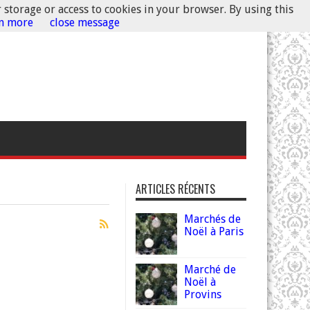
r storage or access to cookies in your browser. By using this
rn more
close message
ARTICLES RÉCENTS
Marchés de
Noël à Paris
Marché de
Noël à
Provins