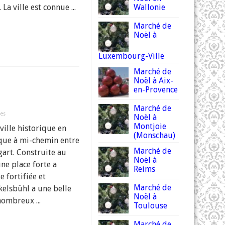
La ville est connue ...
Wallonie
Marché de
Noël à
Luxembourg-Ville
Marché de
Noël à Aix-
en-Provence
Marché de
ues
Noël à
Montjoie
ville historique en
(Monschau)
sque à mi-chemin entre
Marché de
art. Construite au
Noël à
e place forte a
Reims
 fortifiée et
Marché de
kelsbühl a une belle
Noël à
 nombreux ...
Toulouse
Marché de