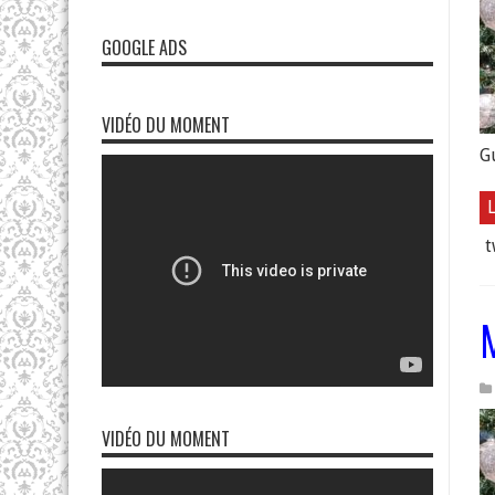
GOOGLE ADS
VIDÉO DU MOMENT
Gu
L
t
VIDÉO DU MOMENT