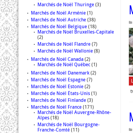
Marchés de Noël Thuringe
(3)
Marchés de Noël Arménie
(1)
Marchés de Noël Autriche
(38)
Marchés de Noël Belgique
(18)
Marchés de Noël Bruxelles-Capitale
(2)
Marchés de Noël Flandre
(7)
Marchés de Noël Wallonie
(8)
Marchés de Noël Canada
(2)
Marchés de Noël Québec
(1)
Marchés de Noël Danemark
(2)
Marchés de Noël Espagne
(7)
L
Marchés de Noël Estonie
(2)
t
Marchés de Noël États-Unis
(1)
Marchés de Noël Finlande
(3)
Marchés de Noël France
(171)
Marchés de Noël Auvergne-Rhône-
Alpes
(18)
Marchés de Noël Bourgogne-
Franche-Comté
(11)