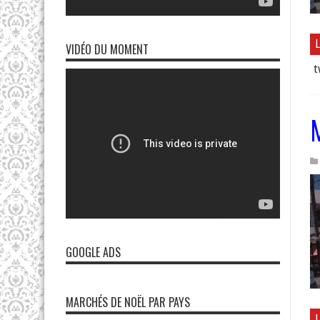
L
VIDÉO DU MOMENT
t
GOOGLE ADS
MARCHÉS DE NOËL PAR PAYS
L