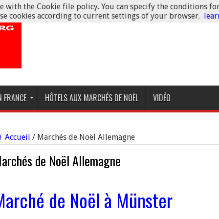
 with the Cookie file policy. You can specify the conditions fo
se cookies according to current settings of your browser.
lea
N FRANCE
HÔTELS AUX MARCHÉS DE NOËL
VIDÉO
Accueil
/
Marchés de Noël Allemagne
archés de Noël Allemagne
Marché de Noël à Münster